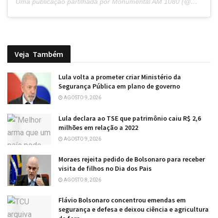
Uma publicação partilhada por Monumental AM 1080 (@monumentalam1080)
Veja
Também
Lula volta a prometer criar Ministério da
Segurança Pública em plano de governo
AGOSTO 9, 2026
Lula declara ao TSE que patrimônio caiu R$ 2,6
milhões em relação a 2022
AGOSTO 9, 2026
Moraes rejeita pedido de Bolsonaro para receber
visita de filhos no Dia dos Pais
AGOSTO 8, 2026
Flávio Bolsonaro concentrou emendas em
segurança e defesa e deixou ciência e agricultura