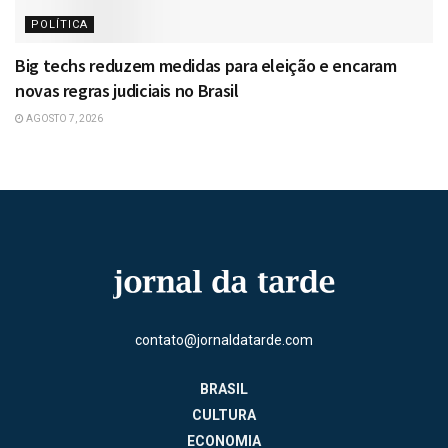
POLÍTICA
Big techs reduzem medidas para eleição e encaram
novas regras judiciais no Brasil
AGOSTO 7, 2026
contato@jornaldatarde.com
BRASIL
CULTURA
ECONOMIA