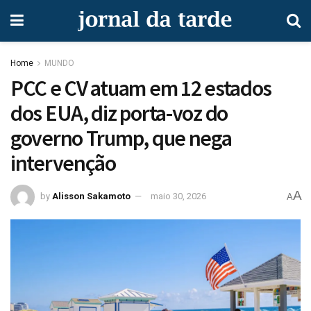
Home
MUNDO
PCC e CV atuam em 12 estados
dos EUA, diz porta-voz do
governo Trump, que nega
intervenção
A
by
Alisson Sakamoto
maio 30, 2026
A