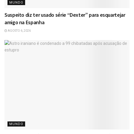
MUNDO
Suspeito diz ter usado série “Dexter” para esquartejar
amigo na Espanha
AGOSTO 6, 2026
MUNDO