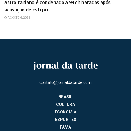
Astro iraniano é condenado a 99 chibatadas após
acusação de estupro
AGOSTO 6, 2026
contato@jornaldatarde.com
BRASIL
CULTURA
ECONOMIA
ESPORTES
FAMA