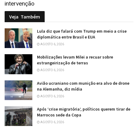
intervenção
Veja
Também
Lula diz que falará com Trump em meio a crise
diplomática entre Brasil e EUA
AGOSTO 6, 2026
Mobilizações levam Milei a recuar sobre
estrangeirização de terras
AGOSTO 6, 2026
Avião ucraniano com munição era alvo de drone
na Alemanha, diz mídia
AGOSTO 6, 2026
Após ‘crise migratória’, políticos querem tirar de
Marrocos sede da Copa
AGOSTO 6, 2026