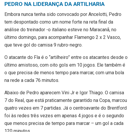
PEDRO NA LIDERANÇA DA ARTILHARIA
Embora nunca tenha sido convocado por Ancelotti, Pedro
tem despontado como um nome forte na reta final da
análise do treinador -o italiano esteve no Maracanã, no
último domingo, para acompanhar Flamengo 2 x 2 Vasco,
que teve gol do camisa 9 rubro-negro.
O atacante do Fla é o “artilheiro” entre os atacantes desde o
último amistoso, com oito gols em 10 jogos. Ele também é
o que precisa de menos tempo para marcar, com uma bola
na rede a cada 76 minutos.
Abaixo de Pedro aparecem Vini Jr e Igor Thiago. O camisa
7 do Real, que está praticamente garantido na Copa, marcou
quatro vezes em 7 partidas. Já o centroavante do Brentford
foi às redes três vezes em apenas 4 jogos e é o segundo
que menos precisa de tempo para marcar – um gol a cada
120 minutos.