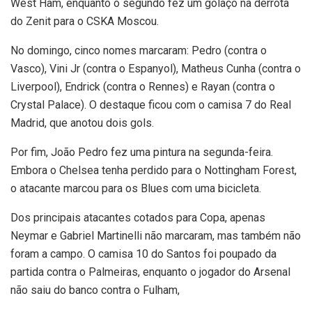
West Ham, enquanto o segundo fez um golaço na derrota
do Zenit para o CSKA Moscou.
No domingo, cinco nomes marcaram: Pedro (contra o
Vasco), Vini Jr (contra o Espanyol), Matheus Cunha (contra o
Liverpool), Endrick (contra o Rennes) e Rayan (contra o
Crystal Palace). O destaque ficou com o camisa 7 do Real
Madrid, que anotou dois gols.
Por fim, João Pedro fez uma pintura na segunda-feira.
Embora o Chelsea tenha perdido para o Nottingham Forest,
o atacante marcou para os Blues com uma bicicleta.
Dos principais atacantes cotados para Copa, apenas
Neymar e Gabriel Martinelli não marcaram, mas também não
foram a campo. O camisa 10 do Santos foi poupado da
partida contra o Palmeiras, enquanto o jogador do Arsenal
não saiu do banco contra o Fulham,