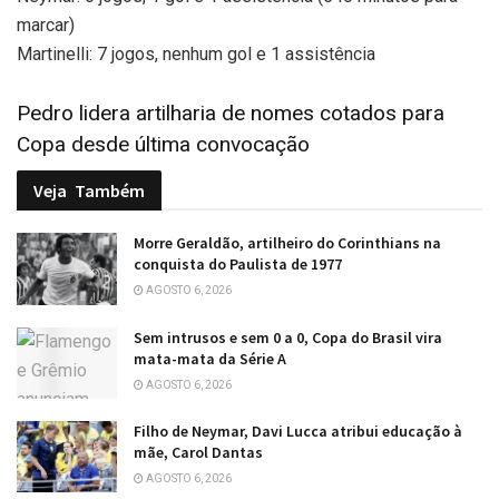
marcar)
Martinelli: 7 jogos, nenhum gol e 1 assistência
Pedro lidera artilharia de nomes cotados para
Copa desde última convocação
Veja
Também
Morre Geraldão, artilheiro do Corinthians na
conquista do Paulista de 1977
AGOSTO 6, 2026
Sem intrusos e sem 0 a 0, Copa do Brasil vira
mata-mata da Série A
AGOSTO 6, 2026
Filho de Neymar, Davi Lucca atribui educação à
mãe, Carol Dantas
AGOSTO 6, 2026