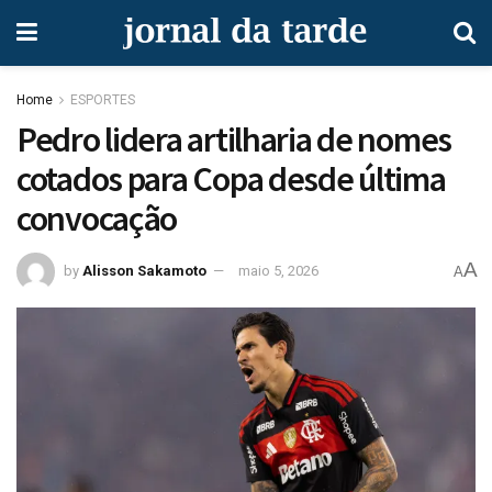
Home
ESPORTES
Pedro lidera artilharia de nomes
cotados para Copa desde última
convocação
A
by
Alisson Sakamoto
maio 5, 2026
A