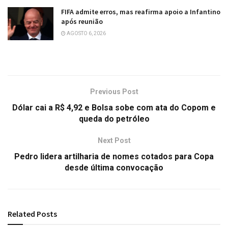
FIFA admite erros, mas reafirma apoio a Infantino
após reunião
AGOSTO 6, 2026
Previous Post
Dólar cai a R$ 4,92 e Bolsa sobe com ata do Copom e
queda do petróleo
Next Post
Pedro lidera artilharia de nomes cotados para Copa
desde última convocação
Related
Posts