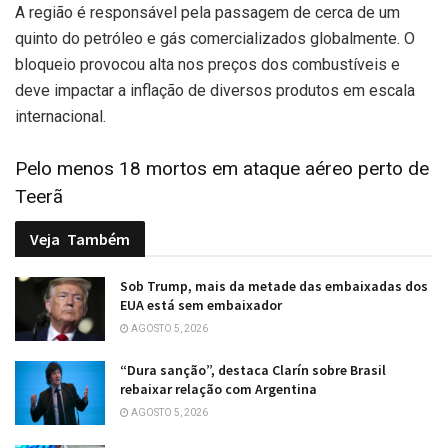
A região é responsável pela passagem de cerca de um
quinto do petróleo e gás comercializados globalmente. O
bloqueio provocou alta nos preços dos combustíveis e
deve impactar a inflação de diversos produtos em escala
internacional.
Pelo menos 18 mortos em ataque aéreo perto de
Teerã
Veja
Também
Sob Trump, mais da metade das embaixadas dos
EUA está sem embaixador
AGOSTO 5, 2026
“Dura sanção”, destaca Clarín sobre Brasil
rebaixar relação com Argentina
AGOSTO 5, 2026