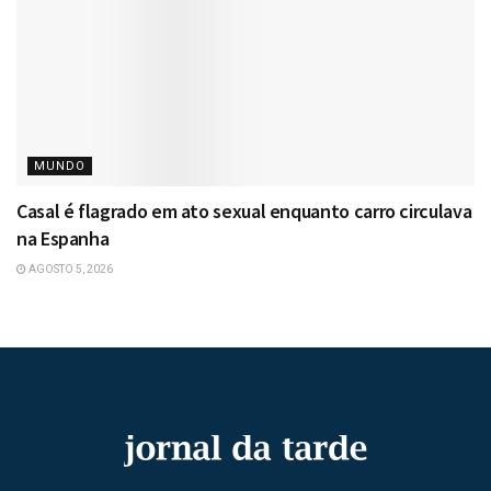
MUNDO
Casal é flagrado em ato sexual enquanto carro circulava
na Espanha
AGOSTO 5, 2026