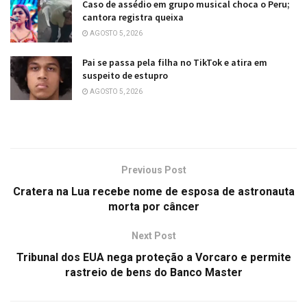
Caso de assédio em grupo musical choca o Peru;
cantora registra queixa
AGOSTO 5, 2026
Pai se passa pela filha no TikTok e atira em
suspeito de estupro
AGOSTO 5, 2026
Previous Post
Cratera na Lua recebe nome de esposa de astronauta
morta por câncer
Next Post
Tribunal dos EUA nega proteção a Vorcaro e permite
rastreio de bens do Banco Master