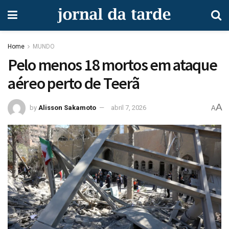
Home
MUNDO
Pelo menos 18 mortos em ataque
aéreo perto de Teerã
A
by
Alisson Sakamoto
abril 7, 2026
A