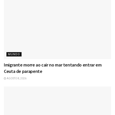
MUNDO
Imigrante morre ao cair no mar tentando entrar em
Ceuta de parapente
AGOSTO 8, 2026