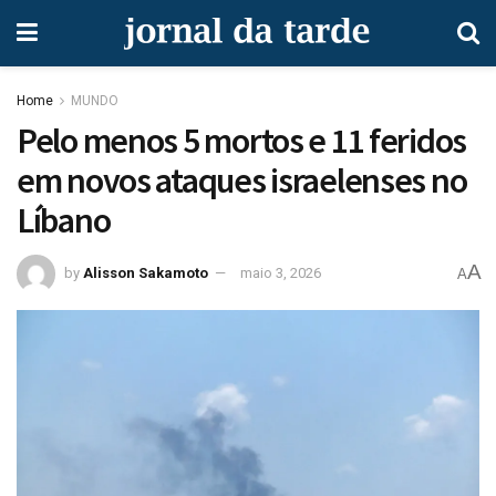
Home
MUNDO
Pelo menos 5 mortos e 11 feridos
em novos ataques israelenses no
Líbano
A
by
Alisson Sakamoto
maio 3, 2026
A