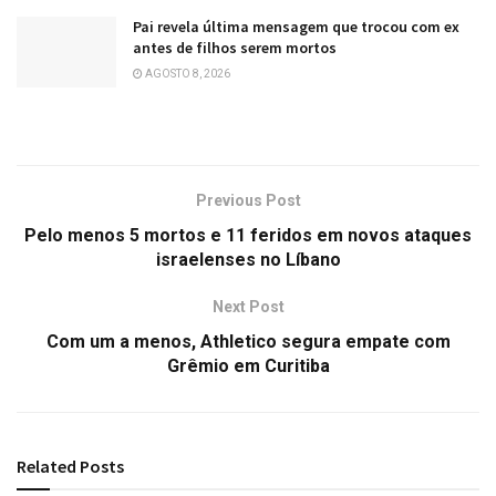
Pai revela última mensagem que trocou com ex
antes de filhos serem mortos
AGOSTO 8, 2026
Previous Post
Pelo menos 5 mortos e 11 feridos em novos ataques
israelenses no Líbano
Next Post
Com um a menos, Athletico segura empate com
Grêmio em Curitiba
Related
Posts