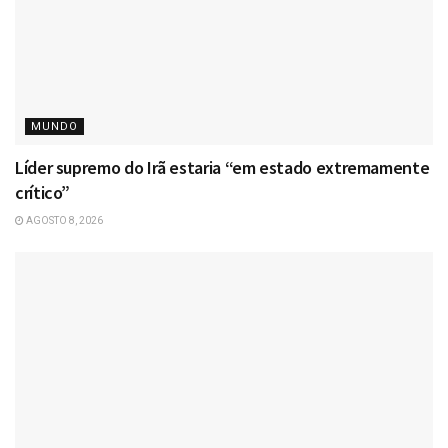
MUNDO
Líder supremo do Irã estaria “em estado extremamente
crítico”
AGOSTO 8, 2026