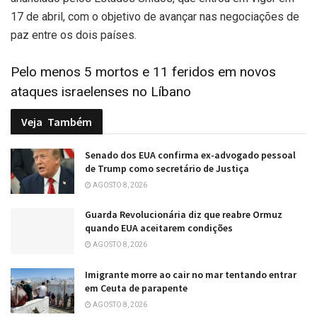
17 de abril, com o objetivo de avançar nas negociações de
paz entre os dois países.
Pelo menos 5 mortos e 11 feridos em novos
ataques israelenses no Líbano
Veja
Também
Senado dos EUA confirma ex-advogado pessoal
de Trump como secretário de Justiça
AGOSTO 8, 2026
Guarda Revolucionária diz que reabre Ormuz
quando EUA aceitarem condições
AGOSTO 8, 2026
Imigrante morre ao cair no mar tentando entrar
em Ceuta de parapente
AGOSTO 8, 2026