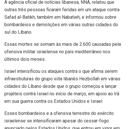
A agência oficial de notícias libanesa, NNA, relatou que
outras três pessoas ficaram feridas em um ataque contra
Safad al-Batikh, também em Nabatieh, e informou sobre
bombardeios e demolições em várias outras cidades do
sul do Líbano.
Essas mortes se somam às mais de 2.600 causadas pela
ofensiva militar israelense no país mediterrâneo nos
últimos dois meses.
Israel intensificou os ataques contra o que afirma serem
infraestruturas do grupo xiita libanês Hezbollah em várias
cidades do Líbano desde que o grupo começou a lançar
projéteis contra Israel no início de março, em apoio ao Irã
em sua guerra contra os Estados Unidos e Israel.
Esses bombardeios e a ofensiva terrestre do exército
israelense se intensificaram apesar do cessar-fogo
anunciado pelos Estados Unidos, que entrou em vigor em