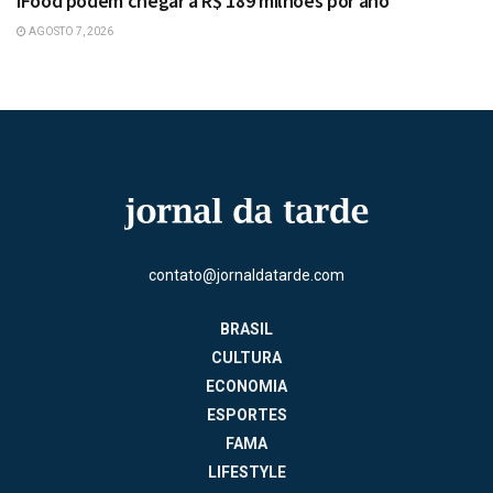
iFood podem chegar a R$ 189 milhões por ano
AGOSTO 7, 2026
contato@jornaldatarde.com
BRASIL
CULTURA
ECONOMIA
ESPORTES
FAMA
LIFESTYLE