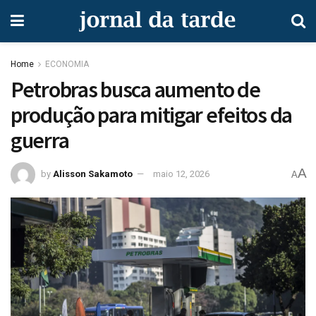
Home
ECONOMIA
Petrobras busca aumento de
produção para mitigar efeitos da
guerra
A
by
Alisson Sakamoto
maio 12, 2026
A