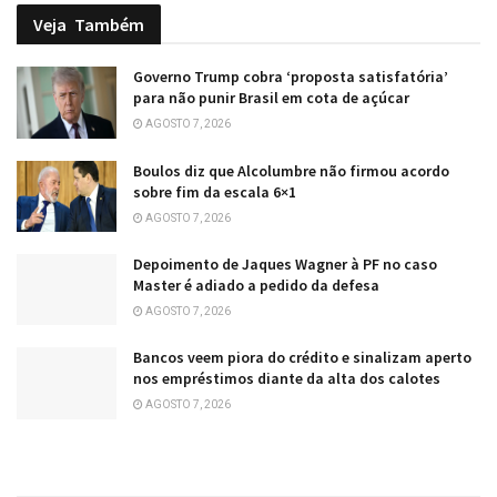
Veja
Também
Governo Trump cobra ‘proposta satisfatória’
para não punir Brasil em cota de açúcar
AGOSTO 7, 2026
Boulos diz que Alcolumbre não firmou acordo
sobre fim da escala 6×1
AGOSTO 7, 2026
Depoimento de Jaques Wagner à PF no caso
Master é adiado a pedido da defesa
AGOSTO 7, 2026
Bancos veem piora do crédito e sinalizam aperto
nos empréstimos diante da alta dos calotes
AGOSTO 7, 2026