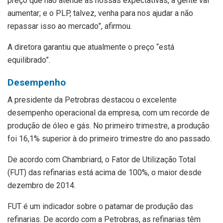
preço que não atende às nossas expectativas, a gente vai
aumentar; e o PLP, talvez, venha para nos ajudar a não
repassar isso ao mercado”, afirmou.
A diretora garantiu que atualmente o preço “está
equilibrado”.
Desempenho
A presidente da Petrobras destacou o excelente
desempenho operacional da empresa, com um recorde de
produção de óleo e gás. No primeiro trimestre, a produção
foi 16,1% superior à do primeiro trimestre do ano passado.
De acordo com Chambriard, o Fator de Utilização Total
(FUT) das refinarias está acima de 100%, o maior desde
dezembro de 2014.
FUT é um indicador sobre o patamar de produção das
refinarias. De acordo com a Petrobras, as refinarias têm