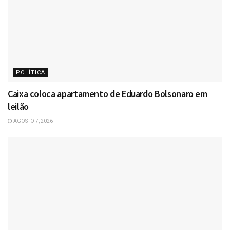
POLÍTICA
Caixa coloca apartamento de Eduardo Bolsonaro em
leilão
AGOSTO 7, 2026