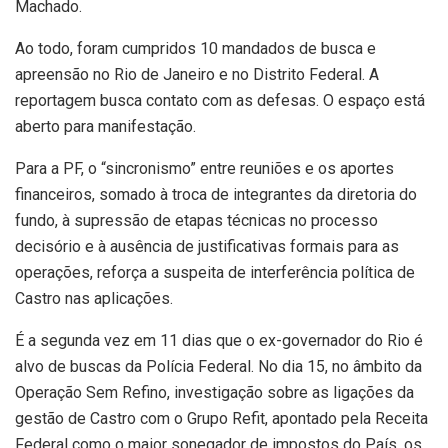
Machado.
Ao todo, foram cumpridos 10 mandados de busca e
apreensão no Rio de Janeiro e no Distrito Federal. A
reportagem busca contato com as defesas. O espaço está
aberto para manifestação.
Para a PF, o “sincronismo” entre reuniões e os aportes
financeiros, somado à troca de integrantes da diretoria do
fundo, à supressão de etapas técnicas no processo
decisório e à ausência de justificativas formais para as
operações, reforça a suspeita de interferência política de
Castro nas aplicações.
É a segunda vez em 11 dias que o ex-governador do Rio é
alvo de buscas da Polícia Federal. No dia 15, no âmbito da
Operação Sem Refino, investigação sobre as ligações da
gestão de Castro com o Grupo Refit, apontado pela Receita
Federal como o maior sonegador de impostos do País, os