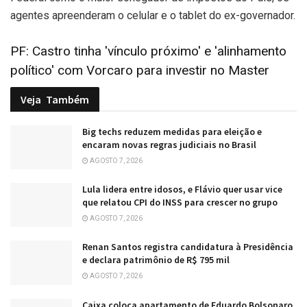
agentes apreenderam o celular e o tablet do ex-governador.
PF: Castro tinha 'vínculo próximo' e 'alinhamento
político' com Vorcaro para investir no Master
Veja
Também
Big techs reduzem medidas para eleição e
encaram novas regras judiciais no Brasil
AGOSTO 7, 2026
Lula lidera entre idosos, e Flávio quer usar vice
que relatou CPI do INSS para crescer no grupo
AGOSTO 7, 2026
Renan Santos registra candidatura à Presidência
e declara patrimônio de R$ 795 mil
AGOSTO 7, 2026
Caixa coloca apartamento de Eduardo Bolsonaro