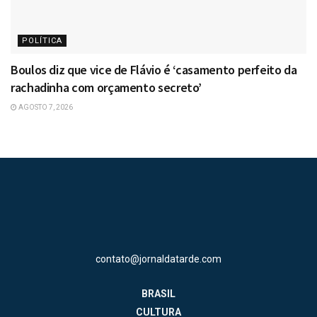
POLÍTICA
Boulos diz que vice de Flávio é ‘casamento perfeito da
rachadinha com orçamento secreto’
AGOSTO 7, 2026
contato@jornaldatarde.com
BRASIL
CULTURA