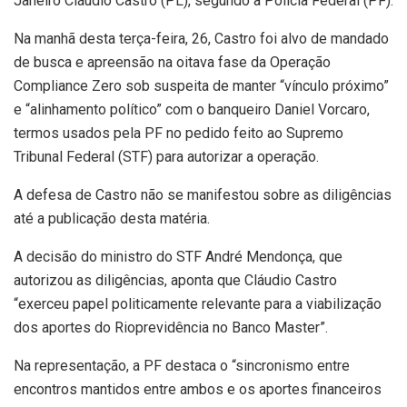
Janeiro Cláudio Castro (PL), segundo a Polícia Federal (PF).
Na manhã desta terça-feira, 26, Castro foi alvo de mandado
de busca e apreensão na oitava fase da Operação
Compliance Zero sob suspeita de manter “vínculo próximo”
e “alinhamento político” com o banqueiro Daniel Vorcaro,
termos usados pela PF no pedido feito ao Supremo
Tribunal Federal (STF) para autorizar a operação.
A defesa de Castro não se manifestou sobre as diligências
até a publicação desta matéria.
A decisão do ministro do STF André Mendonça, que
autorizou as diligências, aponta que Cláudio Castro
“exerceu papel politicamente relevante para a viabilização
dos aportes do Rioprevidência no Banco Master”.
Na representação, a PF destaca o “sincronismo entre
encontros mantidos entre ambos e os aportes financeiros