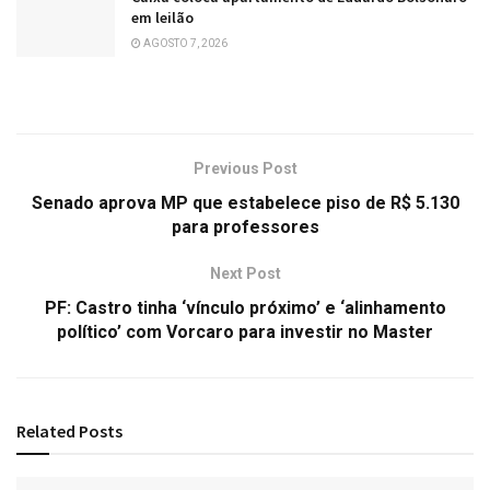
em leilão
AGOSTO 7, 2026
Previous Post
Senado aprova MP que estabelece piso de R$ 5.130
para professores
Next Post
PF: Castro tinha ‘vínculo próximo’ e ‘alinhamento
político’ com Vorcaro para investir no Master
Related
Posts