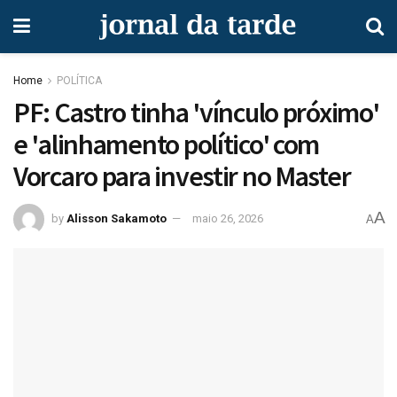
Home
POLÍTICA
PF: Castro tinha 'vínculo próximo'
e 'alinhamento político' com
Vorcaro para investir no Master
A
by
Alisson Sakamoto
maio 26, 2026
A