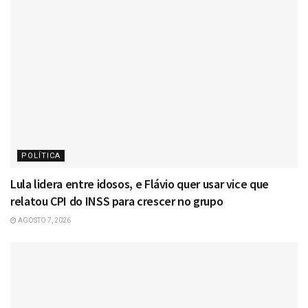
POLÍTICA
Lula lidera entre idosos, e Flávio quer usar vice que
relatou CPI do INSS para crescer no grupo
AGOSTO 7, 2026