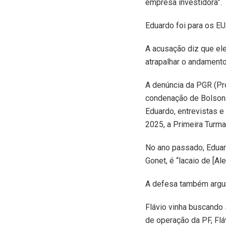
empresa investidora”.
Eduardo foi para os E
A acusação diz que ele
atrapalhar o andamento
A denúncia da PGR (Pr
condenação de Bolsona
Eduardo, entrevistas 
2025, a Primeira Turm
No ano passado, Eduar
Gonet, é “lacaio de [A
A defesa também argum
Flávio vinha buscando 
de operação da PF, Flá