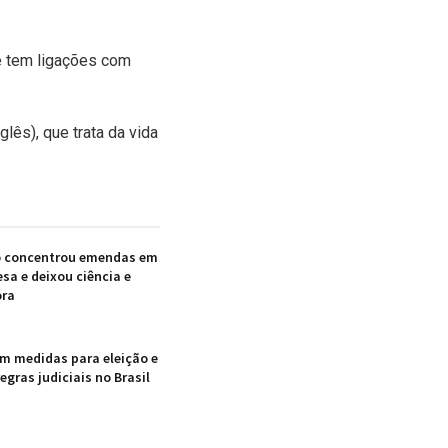
ue tem ligações com
lês), que trata da vida
o concentrou emendas em
sa e deixou ciência e
ora
em medidas para eleição e
gras judiciais no Brasil