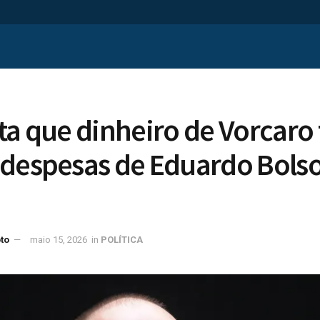
ta que dinheiro de Vorcaro
 despesas de Eduardo Bols
to
maio 15, 2026
in
POLÍTICA