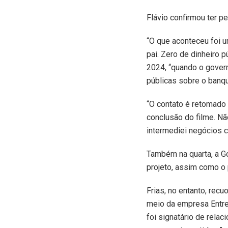
Flávio confirmou ter p
“O que aconteceu foi um
pai. Zero de dinheiro 
2024, “quando o gover
públicas sobre o banqu
“O contato é retomado
conclusão do filme. Nã
intermediei negócios c
Também na quarta, a Go
projeto, assim como o 
Frias, no entanto, rec
meio da empresa Entre 
foi signatário de rela