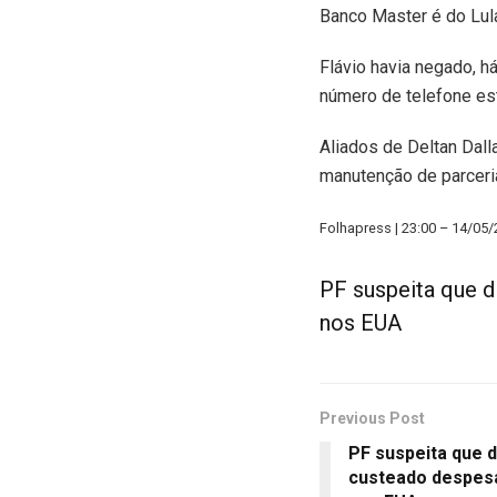
Banco Master é do Lula
Flávio havia negado, h
número de telefone es
Aliados de Deltan Dal
manutenção de parcer
Folhapress | 23:00 – 14/05
PF suspeita que d
nos EUA
Previous Post
PF suspeita que d
custeado despes