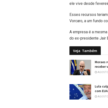
ele vive desde feverei
Esses recursos teriam 
Vorcaro, a um fundo co
A empresa é a mesma ut
do ex-presidente Jair 
Veja
Também
Moraes r
receber v
AGOSTO 
Lula cul
com EUA:
AGOSTO 