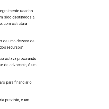
ntegralmente usados
ham sido destinados a
o, com estrutura
is de uma dezena de
 dos recursos”.
que estava procurando
ake de advocacia, é um
aro para financiar o
ia previsto, e um