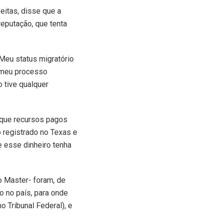
eitas, disse que a
reputação, que tenta
 Meu status migratório
o meu processo
 tive qualquer
 que recursos pagos
 registrado no Texas e
e esse dinheiro tenha
o Master- foram, de
do no país, para onde
 Tribunal Federal), e