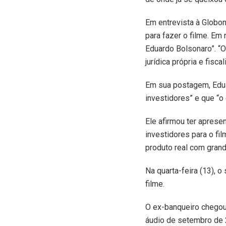
Em entrevista à Globo
para fazer o filme. Em
Eduardo Bolsonaro”. “O
jurídica própria e fisc
Em sua postagem, Edu
investidores” e que “o 
Ele afirmou ter apres
investidores para o fi
produto real com grand
Na quarta-feira (13), o
filme.
O ex-banqueiro chegou 
áudio de setembro de 