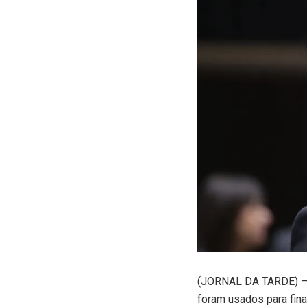
(
JORNAL DA TARDE) – A 
foram usados para fin