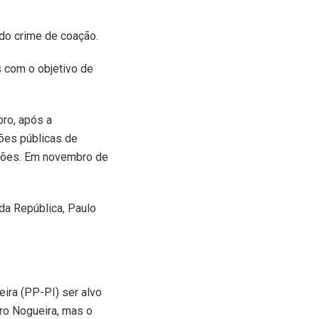
do crime de coação.
s com o objetivo de
ro, após a
ões públicas de
nções. Em novembro de
da República, Paulo
ira (PP-PI) ser alvo
iro Nogueira, mas o