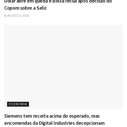
Dólar abre em queda e Bolsa recua após decisão do
Copom sobre a Selic
AGOSTO 6, 2026
ECONOMIA
Siemens tem receita acima do esperado, mas
encomendas da Digital Industries decepcionam