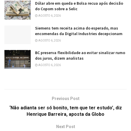
Dólar abre em queda e Bolsa recua após decisão
do Copom sobre a Selic
AGOSTO 6, 2026
Siemens tem receita acima do esperado, mas
encomendas da Digital Industries decepcionam
AGOSTO 6, 2026
BC preserva flexibilidade ao evitar sinalizar rumo
dos juros, dizem analistas
AGOSTO 6, 2026
Previous Post
‘Não adianta ser só bonito, tem que ter estudo’, diz
Henrique Barreira, aposta da Globo
Next Post