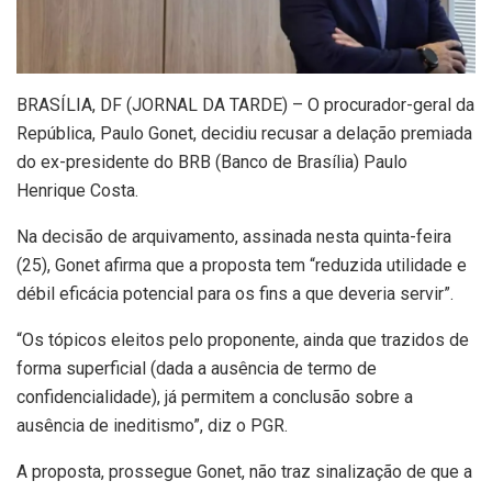
B
RASÍLIA, DF (JORNAL DA TARDE) – O procurador-geral da
República, Paulo Gonet, decidiu recusar a delação premiada
do ex-presidente do BRB (Banco de Brasília) Paulo
Henrique Costa.
Na decisão de arquivamento, assinada nesta quinta-feira
(25), Gonet afirma que a proposta tem “reduzida utilidade e
débil eficácia potencial para os fins a que deveria servir”.
“Os tópicos eleitos pelo proponente, ainda que trazidos de
forma superficial (dada a ausência de termo de
confidencialidade), já permitem a conclusão sobre a
ausência de ineditismo”, diz o PGR.
A proposta, prossegue Gonet, não traz sinalização de que a