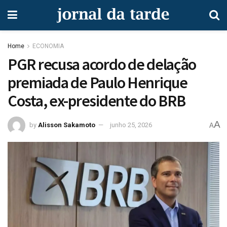
Home
ECONOMIA
PGR recusa acordo de delação
premiada de Paulo Henrique
Costa, ex-presidente do BRB
A
by
Alisson Sakamoto
junho 25, 2026
A