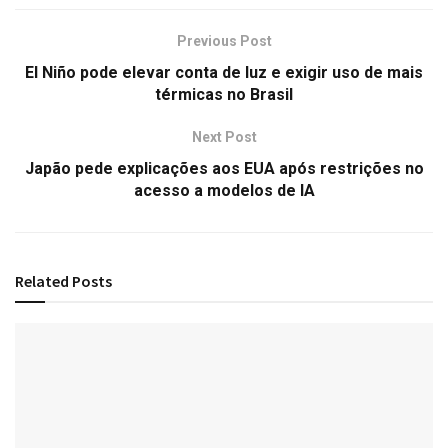
Previous Post
El Niño pode elevar conta de luz e exigir uso de mais
térmicas no Brasil
Next Post
Japão pede explicações aos EUA após restrições no
acesso a modelos de IA
Related
Posts