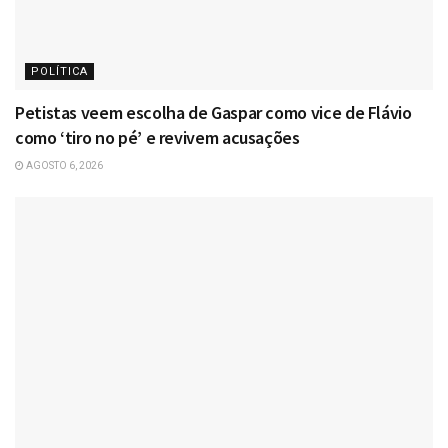
POLÍTICA
Petistas veem escolha de Gaspar como vice de Flávio
como ‘tiro no pé’ e revivem acusações
AGOSTO 6, 2026