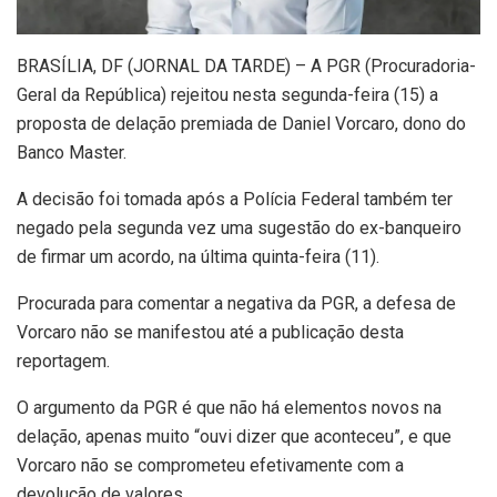
B
RASÍLIA, DF (JORNAL DA TARDE) – A PGR (Procuradoria-
Geral da República) rejeitou nesta segunda-feira (15) a
proposta de delação premiada de Daniel Vorcaro, dono do
Banco Master.
A decisão foi tomada após a Polícia Federal também ter
negado pela segunda vez uma sugestão do ex-banqueiro
de firmar um acordo, na última quinta-feira (11).
Procurada para comentar a negativa da PGR, a defesa de
Vorcaro não se manifestou até a publicação desta
reportagem.
O argumento da PGR é que não há elementos novos na
delação, apenas muito “ouvi dizer que aconteceu”, e que
Vorcaro não se comprometeu efetivamente com a
devolução de valores.