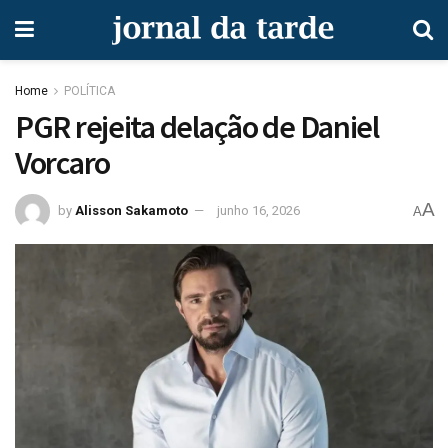
Home
POLÍTICA
PGR rejeita delação de Daniel
Vorcaro
A
by
Alisson Sakamoto
junho 16, 2026
A