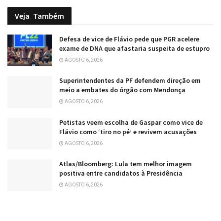
Veja
Também
Defesa de vice de Flávio pede que PGR acelere
exame de DNA que afastaria suspeita de estupro
AGOSTO 6, 2026
Superintendentes da PF defendem direção em
meio a embates do órgão com Mendonça
AGOSTO 6, 2026
Petistas veem escolha de Gaspar como vice de
Flávio como ‘tiro no pé’ e revivem acusações
AGOSTO 6, 2026
Atlas/Bloomberg: Lula tem melhor imagem
positiva entre candidatos à Presidência
AGOSTO 6, 2026