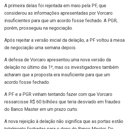
A primeira delas foi rejeitada em maio pela PF, que
considerou as informações apresentadas por Vorcaro
insuficientes para que um acordo fosse fechado. A PGR,
porém, prosseguiu na negociação.
Após rejeitar a versão inicial da delação, a PF voltou à mesa
de negociação uma semana depois.
A defesa de Vorcaro apresentou uma nova versão da
delação no último dia 1º, mas os investigadores também
acharam que a proposta era insuficiente para que um
acordo fosse fechado.
A PF e a PGR vinham tentando fazer com que Vorcaro
ressarcisse R$ 60 bilhões que teria desviado em fraudes
do Banco Master em um prazo curto.
A nova rejeição à delação não significa que as portas estão
totalmente fechadas para o dono do Banco Master. De