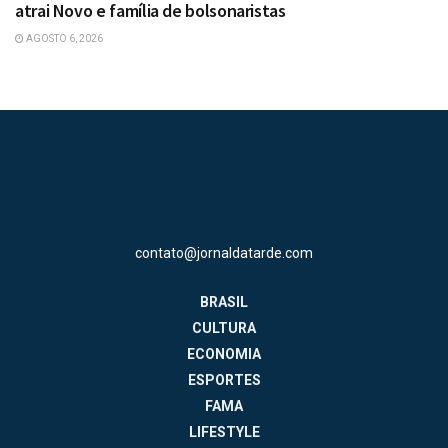
atrai Novo e família de bolsonaristas
AGOSTO 6, 2026
contato@jornaldatarde.com
BRASIL
CULTURA
ECONOMIA
ESPORTES
FAMA
LIFESTYLE