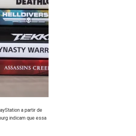
yStation a partir de
zburg indicam que essa