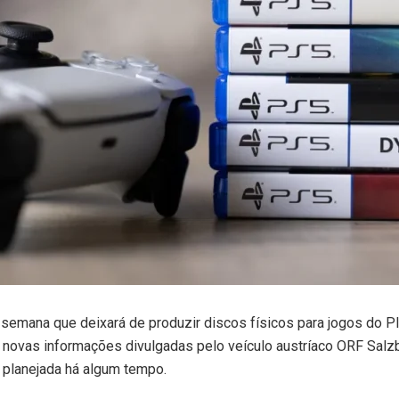
semana que deixará de produzir discos físicos para jogos do Pla
, novas informações divulgadas pelo veículo austríaco ORF Sal
 planejada há algum tempo.