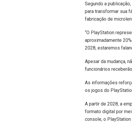
Segundo a publicação, 
para transformar sua f
fabricação de microlen
“O PlayStation repres
aproximadamente 20% 
2028, estaremos fala
Apesar da mudança, nã
funcionários receberão
As informações reforça
os jogos do PlayStati
A partir de 2028, a em
formato digital por me
console, o PlayStation