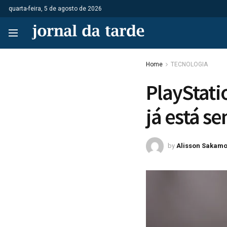
quarta-feira, 5 de agosto de 2026
Home
TECNOLOGIA
PlayStatio
já está s
by
Alisson Sakamo