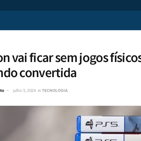
n vai ficar sem jogos físicos
endo convertida
to
julho 5, 2026
in
TECNOLOGIA