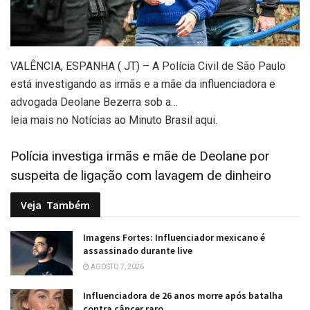
VALÊNCIA, ESPANHA ( JT) – A Polícia Civil de São Paulo
está investigando as irmãs e a mãe da influenciadora e
advogada Deolane Bezerra sob a…
leia mais no Notícias ao Minuto Brasil aqui.
Polícia investiga irmãs e mãe de Deolane por
suspeita de ligação com lavagem de dinheiro
Veja
Também
Imagens Fortes: Influenciador mexicano é
assassinado durante live
AGOSTO 7, 2026
Influenciadora de 26 anos morre após batalha
contra câncer raro