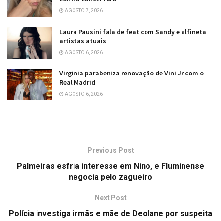
AGOSTO 7, 2026
Laura Pausini fala de feat com Sandy e alfineta
artistas atuais
AGOSTO 6, 2026
Virginia parabeniza renovação de Vini Jr com o
Real Madrid
AGOSTO 6, 2026
Previous Post
Palmeiras esfria interesse em Nino, e Fluminense
negocia pelo zagueiro
Next Post
Polícia investiga irmãs e mãe de Deolane por suspeita