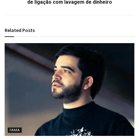
de ligação com lavagem de dinheiro
Related
Posts
FAMA