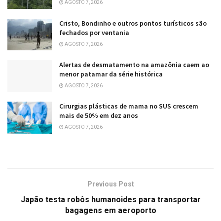
AGOSTO 7, 2026
Cristo, Bondinho e outros pontos turísticos são
fechados por ventania
AGOSTO 7, 2026
Alertas de desmatamento na amazônia caem ao
menor patamar da série histórica
AGOSTO 7, 2026
Cirurgias plásticas de mama no SUS crescem
mais de 50% em dez anos
AGOSTO 7, 2026
Previous Post
Japão testa robôs humanoides para transportar
bagagens em aeroporto