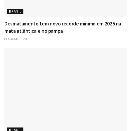
BRASIL
Desmatamento tem novo recorde mínimo em 2025 na
mata atlântica e no pampa
AGOSTO 7, 2026
BRASIL