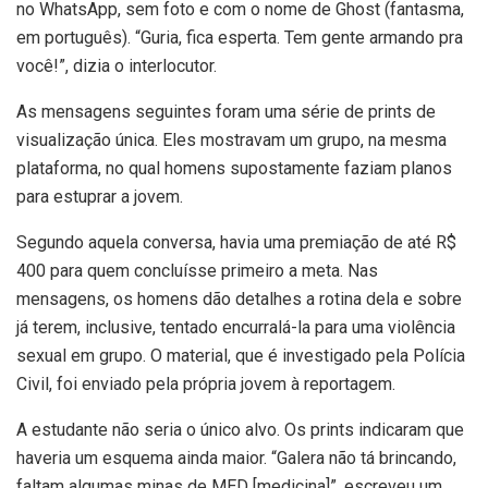
no WhatsApp, sem foto e com o nome de Ghost (fantasma,
em português). “Guria, fica esperta. Tem gente armando pra
você!”, dizia o interlocutor.
As mensagens seguintes foram uma série de prints de
visualização única. Eles mostravam um grupo, na mesma
plataforma, no qual homens supostamente faziam planos
para estuprar a jovem.
Segundo aquela conversa, havia uma premiação de até R$
400 para quem concluísse primeiro a meta. Nas
mensagens, os homens dão detalhes a rotina dela e sobre
já terem, inclusive, tentado encurralá-la para uma violência
sexual em grupo. O material, que é investigado pela Polícia
Civil, foi enviado pela própria jovem à reportagem.
A estudante não seria o único alvo. Os prints indicaram que
haveria um esquema ainda maior. “Galera não tá brincando,
faltam algumas minas de MED [medicina]”, escreveu um