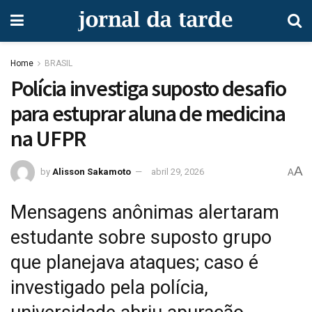
Home
BRASIL
Polícia investiga suposto desafio
para estuprar aluna de medicina
na UFPR
A
by
Alisson Sakamoto
abril 29, 2026
A
Mensagens anônimas alertaram
estudante sobre suposto grupo
que planejava ataques; caso é
investigado pela polícia,