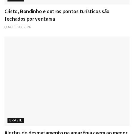
Cristo, Bondinho e outros pontos turísticos são
fechados por ventania
AGOSTO 7, 2026
BRASIL
Alertas de desmatamento na amazônia caem ao menor