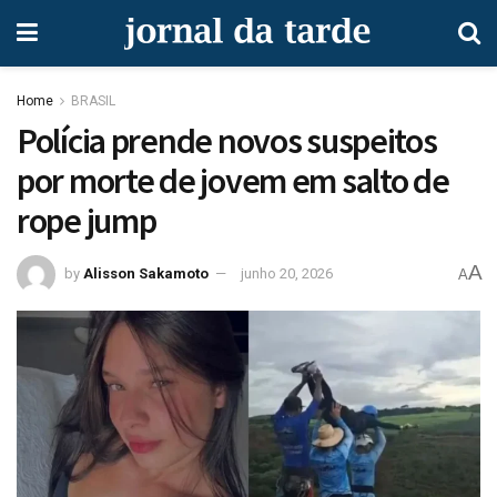
Home
BRASIL
Polícia prende novos suspeitos
por morte de jovem em salto de
rope jump
A
by
Alisson Sakamoto
junho 20, 2026
A