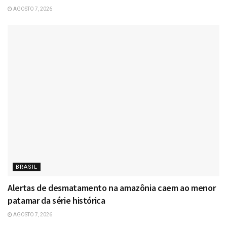
AGOSTO 7, 2026
BRASIL
Alertas de desmatamento na amazônia caem ao menor
patamar da série histórica
AGOSTO 7, 2026