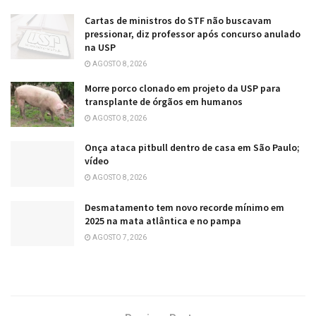
Cartas de ministros do STF não buscavam
pressionar, diz professor após concurso anulado
na USP
AGOSTO 8, 2026
Morre porco clonado em projeto da USP para
transplante de órgãos em humanos
AGOSTO 8, 2026
Onça ataca pitbull dentro de casa em São Paulo;
vídeo
AGOSTO 8, 2026
Desmatamento tem novo recorde mínimo em
2025 na mata atlântica e no pampa
AGOSTO 7, 2026