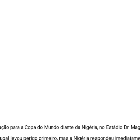
ração para a Copa do Mundo diante da Nigéria, no Estádio Dr. Ma
gal levou perigo primeiro, mas a Nigéria respondeu imediatament