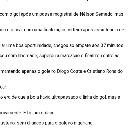
cara com o gol após um passe magistral de Nélson Semedo, mas
riu o placar com uma finalização certeira após assistência de
criar uma boa oportunidade, chegou ao empate aos 37 minutos.
ou com liberdade, superou a marcação e finalizou entre as
s, mantendo apenas o goleiro Diogo Costa e Cristiano Ronaldo
car.
era de que a bola havia ultrapassado a linha do gol, mas a
novamente. E foi um golaço.
asteiro, sem chances para o goleiro nigeriano.