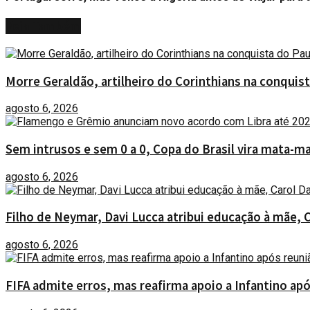
Veja
Também
Morre Geraldão, artilheiro do Corinthians na conquist
agosto 6, 2026
Sem intrusos e sem 0 a 0, Copa do Brasil vira mata-ma
agosto 6, 2026
Filho de Neymar, Davi Lucca atribui educação à mãe, 
agosto 6, 2026
FIFA admite erros, mas reafirma apoio a Infantino ap