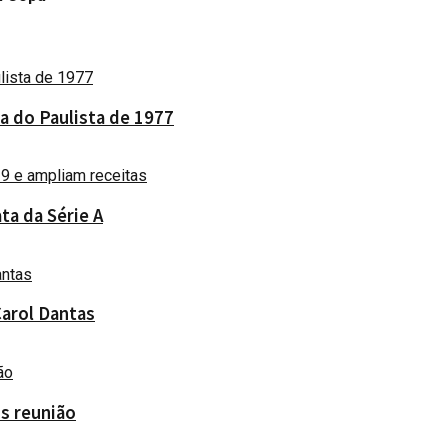
a do Paulista de 1977
ta da Série A
Carol Dantas
ós reunião