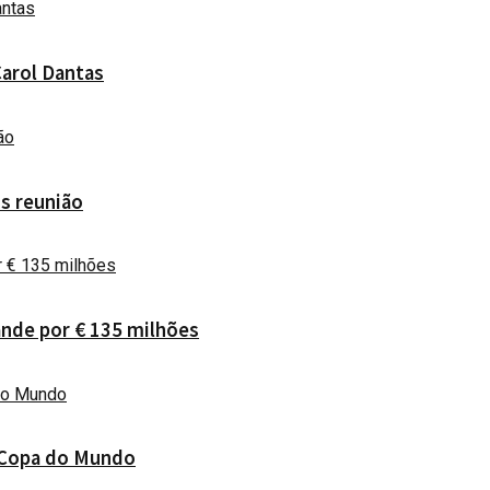
Carol Dantas
ós reunião
ande por € 135 milhões
a Copa do Mundo