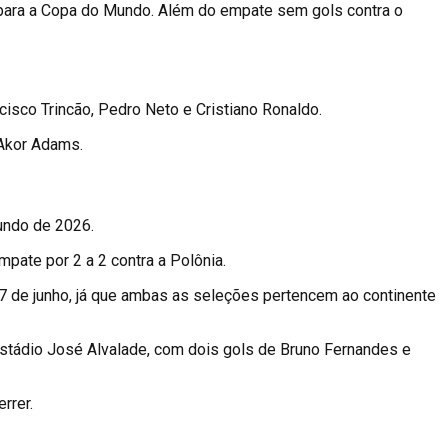
os para a Copa do Mundo. Além do empate sem gols contra o
isco Trincão, Pedro Neto e Cristiano Ronaldo.
 Akor Adams.
undo de 2026.
mpate por 2 a 2 contra a Polônia.
7 de junho, já que ambas as seleções pertencem ao continente
 Estádio José Alvalade, com dois gols de Bruno Fernandes e
rrer.