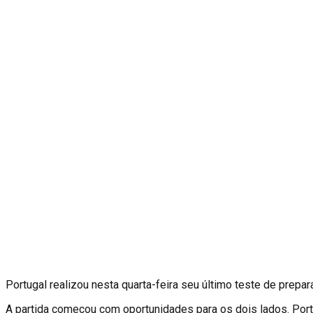
P
ortugal realizou nesta quarta-feira seu último teste de prepa
A partida começou com oportunidades para os dois lados. Portu