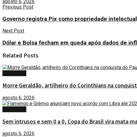
agosto 6, 2026
Previous Post
Governo registra Pix como propriedade intelectual
Next Post
Dólar e Bolsa fecham em queda após dados de infl
Related
Posts
ESPORTES
Morre Geraldão, artilheiro do Corinthians na conquist
agosto 6, 2026
ESPORTES
Sem intrusos e sem 0 a 0, Copa do Brasil vira mata-ma
agosto 6, 2026