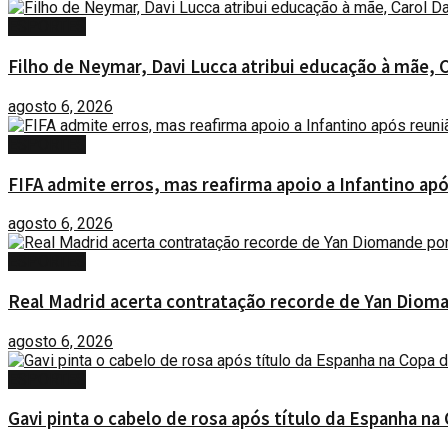
ESPORTES
Filho de Neymar, Davi Lucca atribui educação à mãe, 
agosto 6, 2026
ESPORTES
FIFA admite erros, mas reafirma apoio a Infantino ap
agosto 6, 2026
ESPORTES
Real Madrid acerta contratação recorde de Yan Diom
agosto 6, 2026
ESPORTES
Gavi pinta o cabelo de rosa após título da Espanha n