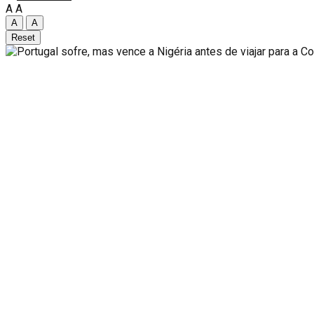
A
A
A
A
Reset