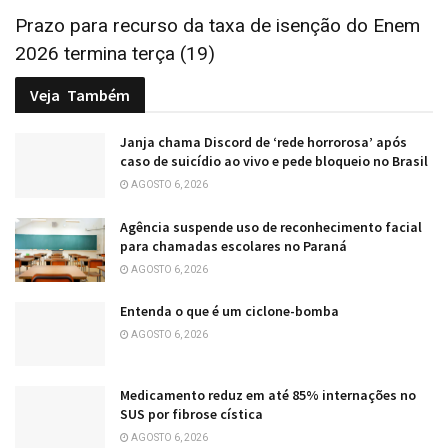
Prazo para recurso da taxa de isenção do Enem
2026 termina terça (19)
Veja
Também
Janja chama Discord de ‘rede horrorosa’ após
caso de suicídio ao vivo e pede bloqueio no Brasil
AGOSTO 6, 2026
Agência suspende uso de reconhecimento facial
para chamadas escolares no Paraná
AGOSTO 6, 2026
Entenda o que é um ciclone-bomba
AGOSTO 6, 2026
Medicamento reduz em até 85% internações no
SUS por fibrose cística
AGOSTO 6, 2026