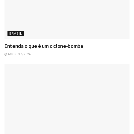
BRASIL
Entenda o que é um ciclone-bomba
AGOSTO 6, 2026