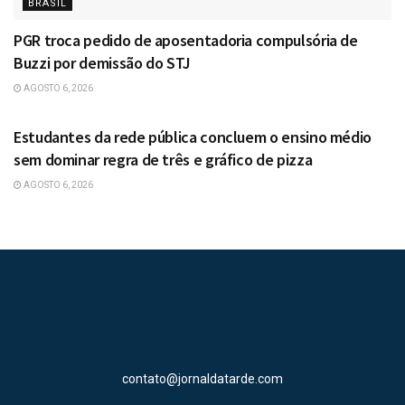
BRASIL
PGR troca pedido de aposentadoria compulsória de
Buzzi por demissão do STJ
AGOSTO 6, 2026
BRASIL
Estudantes da rede pública concluem o ensino médio
sem dominar regra de três e gráfico de pizza
AGOSTO 6, 2026
contato@jornaldatarde.com