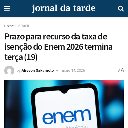
Home
BRASIL
Prazo para recurso da taxa de
isenção do Enem 2026 termina
terça (19)
A
by
Alisson Sakamoto
maio 14, 2026
A