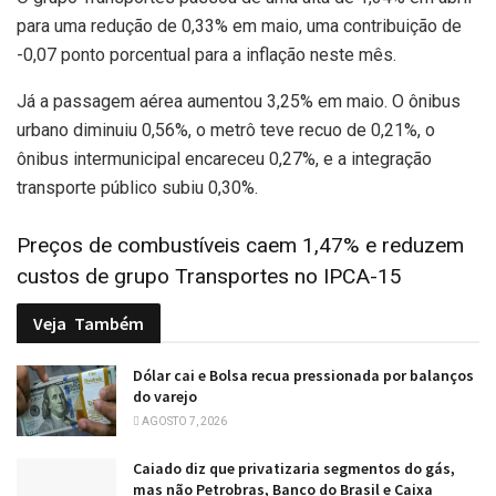
para uma redução de 0,33% em maio, uma contribuição de
-0,07 ponto porcentual para a inflação neste mês.
Já a passagem aérea aumentou 3,25% em maio. O ônibus
urbano diminuiu 0,56%, o metrô teve recuo de 0,21%, o
ônibus intermunicipal encareceu 0,27%, e a integração
transporte público subiu 0,30%.
Preços de combustíveis caem 1,47% e reduzem
custos de grupo Transportes no IPCA-15
Veja
Também
Dólar cai e Bolsa recua pressionada por balanços
do varejo
AGOSTO 7, 2026
Caiado diz que privatizaria segmentos do gás,
mas não Petrobras, Banco do Brasil e Caixa