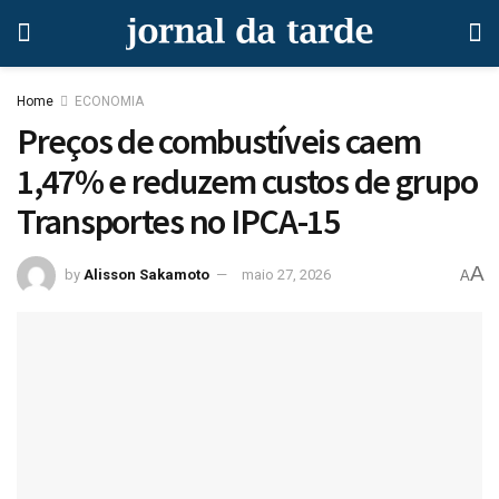
Home
ECONOMIA
Preços de combustíveis caem
1,47% e reduzem custos de grupo
Transportes no IPCA-15
A
by
Alisson Sakamoto
maio 27, 2026
A