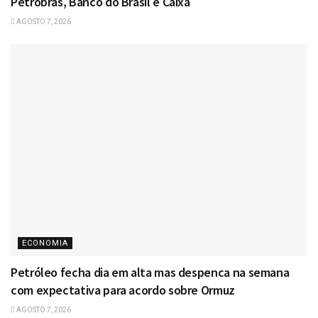
Petrobras, Banco do Brasil e Caixa
AGOSTO 7, 2026
ECONOMIA
Petróleo fecha dia em alta mas despenca na semana
com expectativa para acordo sobre Ormuz
AGOSTO 7, 2026