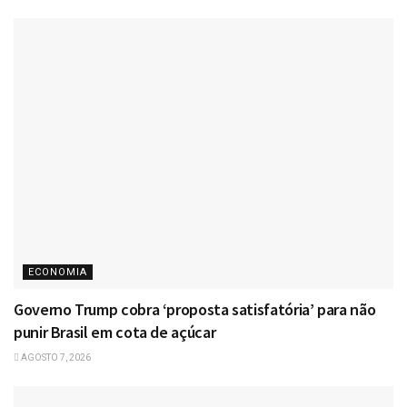
ECONOMIA
Governo Trump cobra ‘proposta satisfatória’ para não
punir Brasil em cota de açúcar
AGOSTO 7, 2026