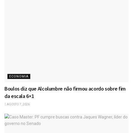
ECONOMIA
Boulos diz que Alcolumbre não firmou acordo sobre fim
da escala 6×1
AGOSTO 7, 2026