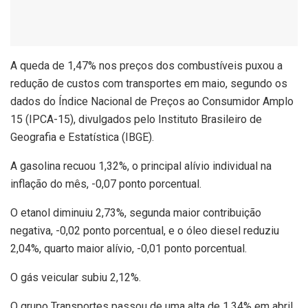
A
queda de 1,47% nos preços dos combustíveis puxou a
redução de custos com transportes em maio, segundo os
dados do Índice Nacional de Preços ao Consumidor Amplo
15 (IPCA-15), divulgados pelo Instituto Brasileiro de
Geografia e Estatística (IBGE).
A gasolina recuou 1,32%, o principal alívio individual na
inflação do mês, -0,07 ponto porcentual.
O etanol diminuiu 2,73%, segunda maior contribuição
negativa, -0,02 ponto porcentual, e o óleo diesel reduziu
2,04%, quarto maior alívio, -0,01 ponto porcentual.
O gás veicular subiu 2,12%.
O grupo Transportes passou de uma alta de 1,34% em abril