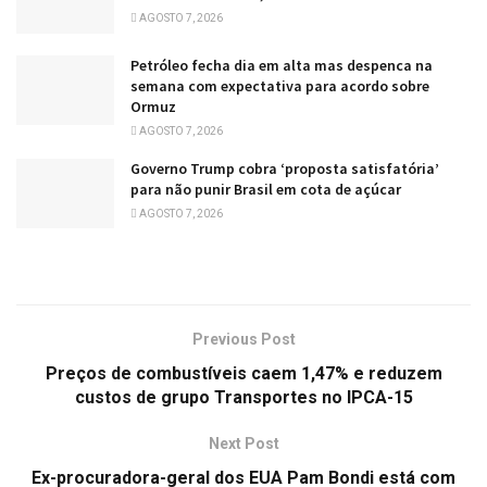
AGOSTO 7, 2026
Petróleo fecha dia em alta mas despenca na
semana com expectativa para acordo sobre
Ormuz
AGOSTO 7, 2026
Governo Trump cobra ‘proposta satisfatória’
para não punir Brasil em cota de açúcar
AGOSTO 7, 2026
Previous Post
Preços de combustíveis caem 1,47% e reduzem
custos de grupo Transportes no IPCA-15
Next Post
Ex-procuradora-geral dos EUA Pam Bondi está com