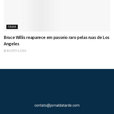
FAMA
Bruce Willis reaparece em passeio raro pelas ruas de Los
Angeles
AGOSTO 6, 2026
contato@jornaldatarde.com