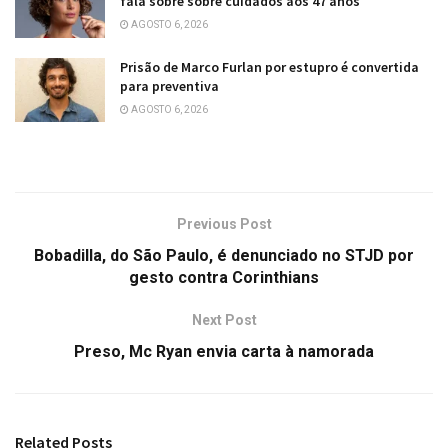
fala sobre sobre cuidados aos 47 anos
AGOSTO 6, 2026
Prisão de Marco Furlan por estupro é convertida
para preventiva
AGOSTO 6, 2026
Previous Post
Bobadilla, do São Paulo, é denunciado no STJD por
gesto contra Corinthians
Next Post
Preso, Mc Ryan envia carta à namorada
Related
Posts