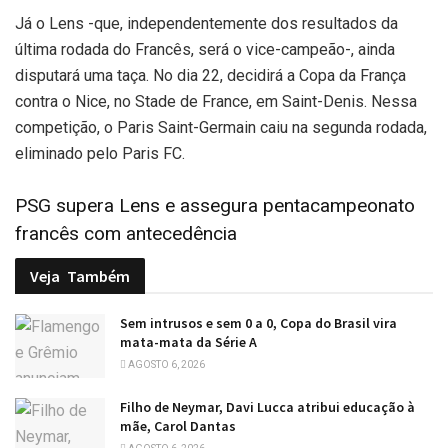
Já o Lens -que, independentemente dos resultados da
última rodada do Francês, será o vice-campeão-, ainda
disputará uma taça. No dia 22, decidirá a Copa da França
contra o Nice, no Stade de France, em Saint-Denis. Nessa
competição, o Paris Saint-Germain caiu na segunda rodada,
eliminado pelo Paris FC.
PSG supera Lens e assegura pentacampeonato
francês com antecedência
Veja
Também
Sem intrusos e sem 0 a 0, Copa do Brasil vira
mata-mata da Série A
AGOSTO 6, 2026
Filho de Neymar, Davi Lucca atribui educação à
mãe, Carol Dantas