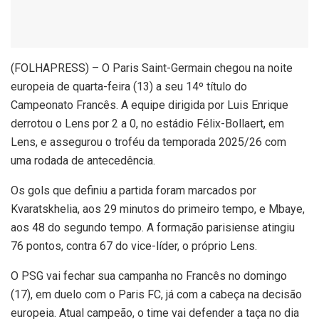
(
FOLHAPRESS) – O Paris Saint-Germain chegou na noite
europeia de quarta-feira (13) a seu 14º título do
Campeonato Francês. A equipe dirigida por Luis Enrique
derrotou o Lens por 2 a 0, no estádio Félix-Bollaert, em
Lens, e assegurou o troféu da temporada 2025/26 com
uma rodada de antecedência.
Os gols que definiu a partida foram marcados por
Kvaratskhelia, aos 29 minutos do primeiro tempo, e Mbaye,
aos 48 do segundo tempo. A formação parisiense atingiu
76 pontos, contra 67 do vice-líder, o próprio Lens.
O PSG vai fechar sua campanha no Francês no domingo
(17), em duelo com o Paris FC, já com a cabeça na decisão
europeia. Atual campeão, o time vai defender a taça no dia