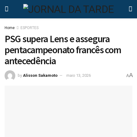
Home
ESPORTES
PSG supera Lens e assegura
pentacampeonato francês com
antecedência
A
by
Alisson Sakamoto
maio 13, 2026
A