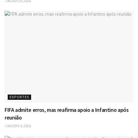
AGOSTO 6, 2026
ESPORTES
FIFA admite erros, mas reafirma apoio a Infantino após
reunião
AGOSTO 6, 2026