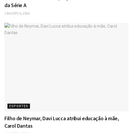
da Série A
AGOSTO 6, 2026
ESPORTES
Filho de Neymar, Davi Lucca atribui educação à mãe,
Carol Dantas