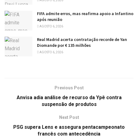
AGOSTO 6, 2026
FIFA admite erros, mas reafirma apoio a Infantino
após reunião
AGOSTO 6, 2026
Real Madrid acerta contratação recorde de Yan
Diomande por € 135 milhões
AGOSTO 6, 2026
Previous Post
Anvisa adia análise de recurso da Ypê contra
suspensão de produtos
Next Post
PSG supera Lens e assegura pentacampeonato
francês com antecedência