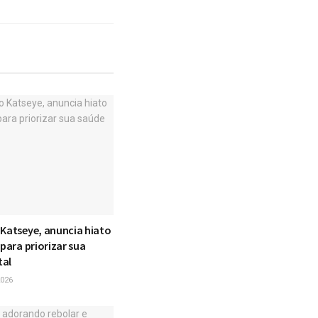
 Katseye, anuncia hiato
 para priorizar sua
tal
026