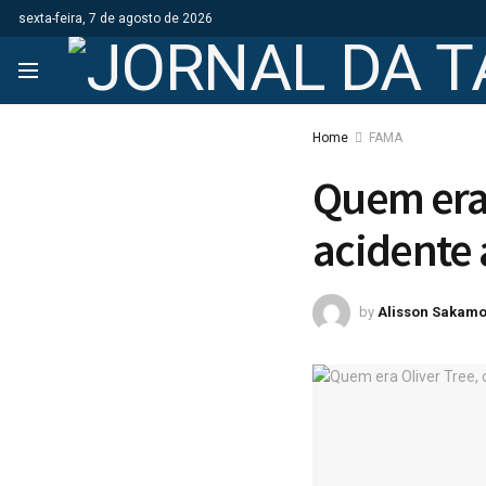
sexta-feira, 7 de agosto de 2026
Home
FAMA
Quem era 
acidente 
by
Alisson Sakamo