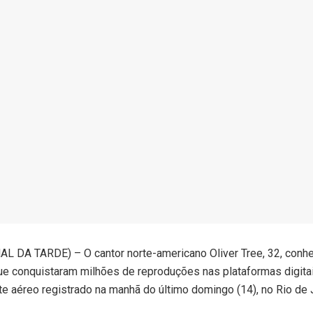
 DA TARDE) – O cantor norte-americano Oliver Tree, 32, conhe
que conquistaram milhões de reproduções nas plataformas digitai
te aéreo registrado na manhã do último domingo (14), no Rio de 