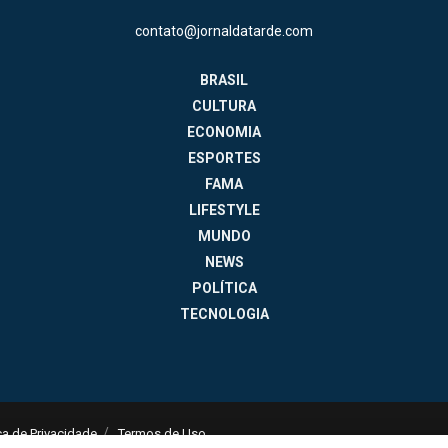
contato@jornaldatarde.com
BRASIL
CULTURA
ECONOMIA
ESPORTES
FAMA
LIFESTYLE
MUNDO
NEWS
POLÍTICA
TECNOLOGIA
ica de Privacidade
Termos de Uso