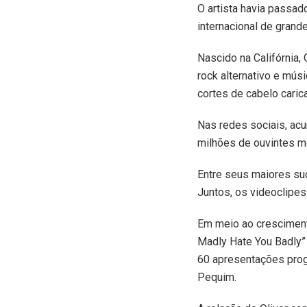
O artista havia passad
internacional de grande
Nascido na Califórnia,
rock alternativo e mús
cortes de cabelo caric
Nas redes sociais, ac
milhões de ouvintes m
Entre seus maiores su
Juntos, os videoclipe
Em meio ao crescimento
Madly Hate You Badly”
60 apresentações prog
Pequim.