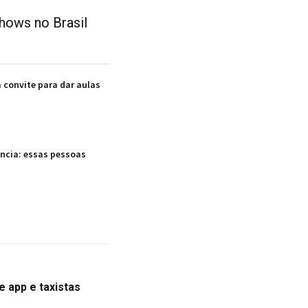
hows no Brasil
convite para dar aulas
ência: essas pessoas
e app e taxistas