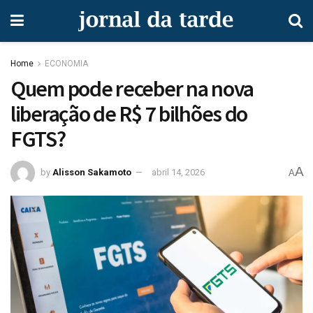
Home
ECONOMIA
Quem pode receber na nova
liberação de R$ 7 bilhões do
FGTS?
A
by
Alisson Sakamoto
abril 14, 2026
A