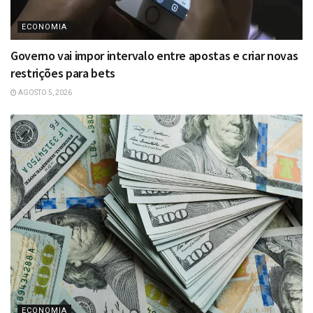
ECONOMIA
Governo vai impor intervalo entre apostas e criar novas
restrições para bets
AGOSTO 5, 2026
ECONOMIA