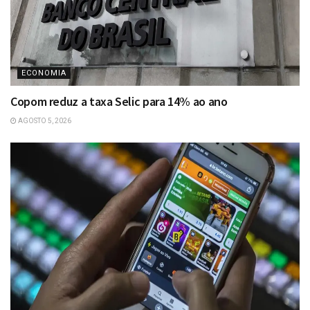
ECONOMIA
Copom reduz a taxa Selic para 14% ao ano
AGOSTO 5, 2026