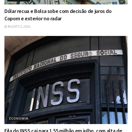
Dólar recua e Bolsa sobe com decisão de juros do
Copom e exterior no radar
AGOSTO 5, 2026
ECONOMIA
Fila do INSS cai para 1,55 milhão em julho, com alta de