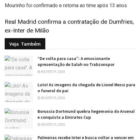
Mourinho foi confirmado e retorna ao time após 13 anos.
Real Madrid confirma a contratação de Dumfries,
ex-Inter de Milão
Veja
Também
“De volta para casa”: A emocionante
apresentação de Salah no Trabzonspor
AGOSTO 9, 2026
Luto! As imagens da chegada de Lionel Messi para
o funeral do pai
AGOSTO 9, 2026
Borussia Dortmund quebra hegemonia do Arsenal
e conquista a Emirates Cup
AGOSTO 9, 2026
Palmeiras recebe Inter e busca voltar a vencer em