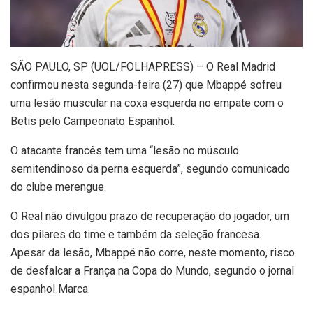
S
ÃO PAULO, SP (UOL/FOLHAPRESS) – O Real Madrid
confirmou nesta segunda-feira (27) que Mbappé sofreu
uma lesão muscular na coxa esquerda no empate com o
Betis pelo Campeonato Espanhol.
O atacante francês tem uma “lesão no músculo
semitendinoso da perna esquerda”, segundo comunicado
do clube merengue.
O Real não divulgou prazo de recuperação do jogador, um
dos pilares do time e também da seleção francesa.
Apesar da lesão, Mbappé não corre, neste momento, risco
de desfalcar a França na Copa do Mundo, segundo o jornal
espanhol Marca.