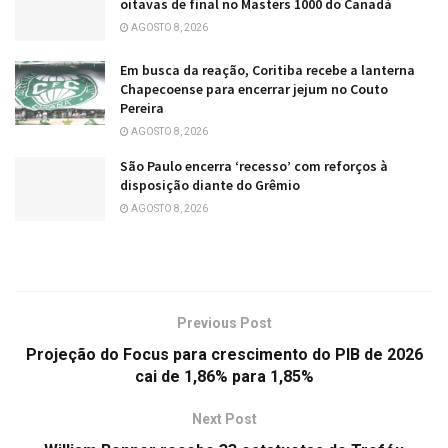
oitavas de final no Masters 1000 do Canadá
AGOSTO 8, 2026
Em busca da reação, Coritiba recebe a lanterna
Chapecoense para encerrar jejum no Couto
Pereira
AGOSTO 8, 2026
São Paulo encerra ‘recesso’ com reforços à
disposição diante do Grêmio
AGOSTO 8, 2026
Previous Post
Projeção do Focus para crescimento do PIB de 2026
cai de 1,86% para 1,85%
Next Post