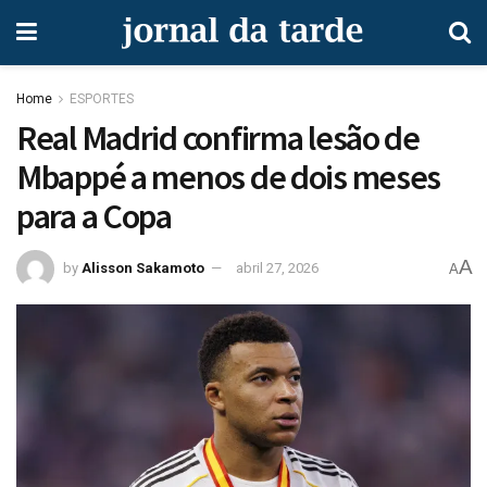
Home
ESPORTES
Real Madrid confirma lesão de
Mbappé a menos de dois meses
para a Copa
A
by
Alisson Sakamoto
abril 27, 2026
A