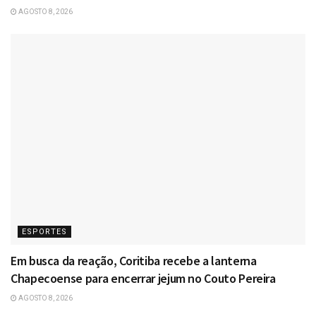
AGOSTO 8, 2026
ESPORTES
Em busca da reação, Coritiba recebe a lanterna
Chapecoense para encerrar jejum no Couto Pereira
AGOSTO 8, 2026