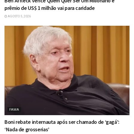
Ben Affleck vence Quem Quer Ser Um Milionário e
prêmio de US$ 1 milhão vai para caridade
AGOSTO 5, 2026
FAMA
Boni rebate internauta após ser chamado de ‘gagá’:
‘Nada de grosserias’