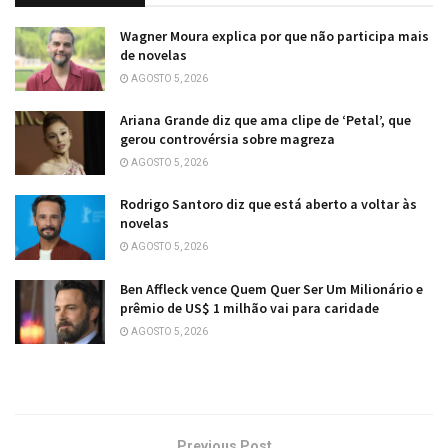
Wagner Moura explica por que não participa mais
de novelas
AGOSTO 5, 2026
Ariana Grande diz que ama clipe de ‘Petal’, que
gerou controvérsia sobre magreza
AGOSTO 5, 2026
Rodrigo Santoro diz que está aberto a voltar às
novelas
AGOSTO 5, 2026
Ben Affleck vence Quem Quer Ser Um Milionário e
prêmio de US$ 1 milhão vai para caridade
AGOSTO 5, 2026
Previous Post