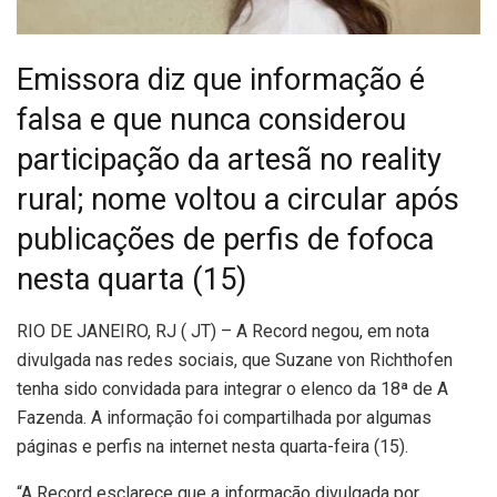
Emissora diz que informação é
falsa e que nunca considerou
participação da artesã no reality
rural; nome voltou a circular após
publicações de perfis de fofoca
nesta quarta (15)
R
IO DE JANEIRO, RJ ( JT) – A Record negou, em nota
divulgada nas redes sociais, que Suzane von Richthofen
tenha sido convidada para integrar o elenco da 18ª de A
Fazenda. A informação foi compartilhada por algumas
páginas e perfis na internet nesta quarta-feira (15).
“A Record esclarece que a informação divulgada por