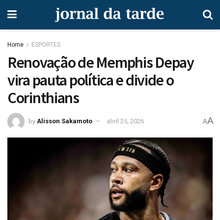
Home
ESPORTES
Renovação de Memphis Depay
vira pauta política e divide o
Corinthians
A
by
Alisson Sakamoto
abril 25, 2026
A