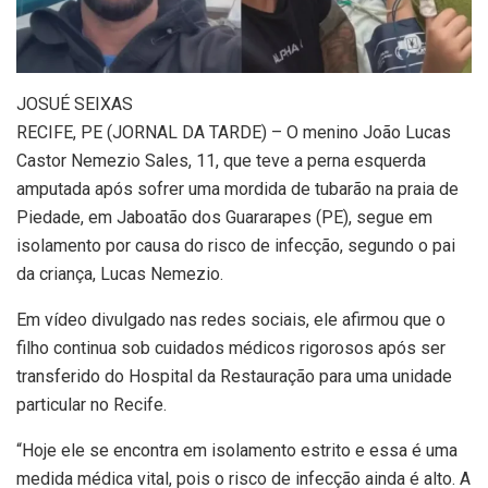
J
OSUÉ SEIXAS
RECIFE, PE (JORNAL DA TARDE) – O menino João Lucas
Castor Nemezio Sales, 11, que teve a perna esquerda
amputada após sofrer uma mordida de tubarão na praia de
Piedade, em Jaboatão dos Guararapes (PE), segue em
isolamento por causa do risco de infecção, segundo o pai
da criança, Lucas Nemezio.
Em vídeo divulgado nas redes sociais, ele afirmou que o
filho continua sob cuidados médicos rigorosos após ser
transferido do Hospital da Restauração para uma unidade
particular no Recife.
“Hoje ele se encontra em isolamento estrito e essa é uma
medida médica vital, pois o risco de infecção ainda é alto. A