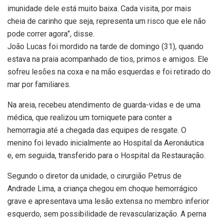
imunidade dele está muito baixa. Cada visita, por mais
cheia de carinho que seja, representa um risco que ele não
pode correr agora”, disse.
João Lucas foi mordido na tarde de domingo (31), quando
estava na praia acompanhado de tios, primos e amigos. Ele
sofreu lesões na coxa e na mão esquerdas e foi retirado do
mar por familiares.
Na areia, recebeu atendimento de guarda-vidas e de uma
médica, que realizou um torniquete para conter a
hemorragia até a chegada das equipes de resgate. O
menino foi levado inicialmente ao Hospital da Aeronáutica
e, em seguida, transferido para o Hospital da Restauração.
Segundo o diretor da unidade, o cirurgião Petrus de
Andrade Lima, a criança chegou em choque hemorrágico
grave e apresentava uma lesão extensa no membro inferior
esquerdo, sem possibilidade de revascularização. A perna