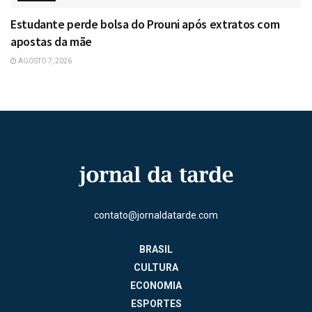
Estudante perde bolsa do Prouni após extratos com
apostas da mãe
AGOSTO 7, 2026
contato@jornaldatarde.com
BRASIL
CULTURA
ECONOMIA
ESPORTES