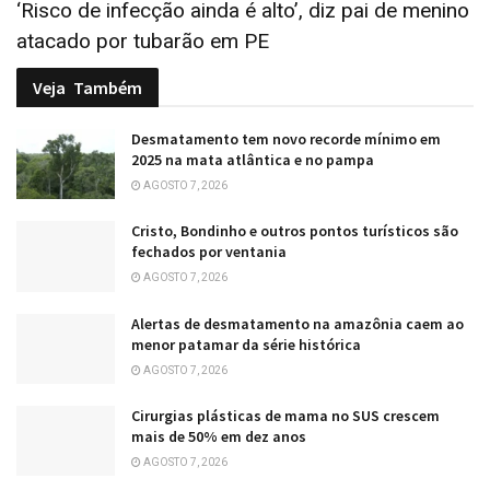
‘Risco de infecção ainda é alto’, diz pai de menino
atacado por tubarão em PE
Veja
Também
Desmatamento tem novo recorde mínimo em
2025 na mata atlântica e no pampa
AGOSTO 7, 2026
Cristo, Bondinho e outros pontos turísticos são
fechados por ventania
AGOSTO 7, 2026
Alertas de desmatamento na amazônia caem ao
menor patamar da série histórica
AGOSTO 7, 2026
Cirurgias plásticas de mama no SUS crescem
mais de 50% em dez anos
AGOSTO 7, 2026