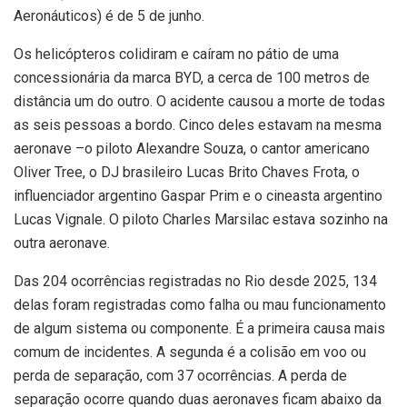
Aeronáuticos) é de 5 de junho.
Os helicópteros colidiram e caíram no pátio de uma
concessionária da marca BYD, a cerca de 100 metros de
distância um do outro. O acidente causou a morte de todas
as seis pessoas a bordo. Cinco deles estavam na mesma
aeronave –o piloto Alexandre Souza, o cantor americano
Oliver Tree, o DJ brasileiro Lucas Brito Chaves Frota, o
influenciador argentino Gaspar Prim e o cineasta argentino
Lucas Vignale. O piloto Charles Marsilac estava sozinho na
outra aeronave.
Das 204 ocorrências registradas no Rio desde 2025, 134
delas foram registradas como falha ou mau funcionamento
de algum sistema ou componente. É a primeira causa mais
comum de incidentes. A segunda é a colisão em voo ou
perda de separação, com 37 ocorrências. A perda de
separação ocorre quando duas aeronaves ficam abaixo da