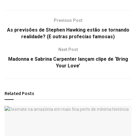
Previous Post
As previsões de Stephen Hawking estão se tornando
realidade? (E outras profecias famosas)
Next Post
Madonna e Sabrina Carpenter lançam clipe de ‘Bring
Your Love’
Related
Posts