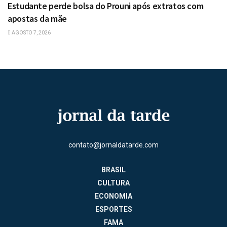
Estudante perde bolsa do Prouni após extratos com
apostas da mãe
AGOSTO 7, 2026
contato@jornaldatarde.com
BRASIL
CULTURA
ECONOMIA
ESPORTES
FAMA