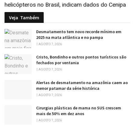
helicópteros no Brasil, indicam dados do Cenipa
Veja
Também
Desmatamento tem novo recorde mínimo em
2025 na mata atlântica e no pampa
AGOSTO 7, 2026
Cristo, Bondinho e outros pontos turísticos são
fechados por ventania
AGOSTO 7, 2026
Alertas de desmatamento na amazônia caem ao
menor patamar da série histórica
AGOSTO 7, 2026
Cirurgias plásticas de mama no SUS crescem
mais de 50% em dez anos
AGOSTO 7, 2026