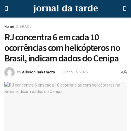
Home
BRASIL
RJ concentra 6 em cada 10
ocorrências com helicópteros no
Brasil, indicam dados do Cenipa
A
by
Alisson Sakamoto
junho 15, 2026
A