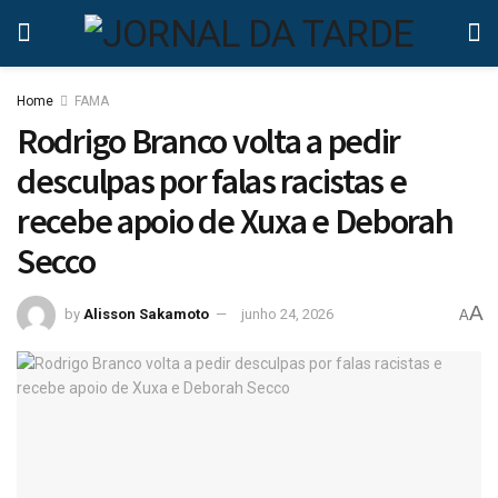
Home
FAMA
Rodrigo Branco volta a pedir
desculpas por falas racistas e
recebe apoio de Xuxa e Deborah
Secco
A
by
Alisson Sakamoto
junho 24, 2026
A