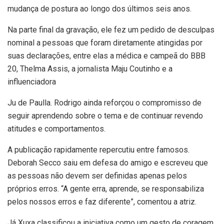
mudança de postura ao longo dos últimos seis anos.
Na parte final da gravação, ele fez um pedido de desculpas
nominal a pessoas que foram diretamente atingidas por
suas declarações, entre elas a médica e campeã do BBB
20, Thelma Assis, a jornalista Maju Coutinho e a
influenciadora
Ju de Paulla. Rodrigo ainda reforçou o compromisso de
seguir aprendendo sobre o tema e de continuar revendo
atitudes e comportamentos.
A publicação rapidamente repercutiu entre famosos.
Deborah Secco saiu em defesa do amigo e escreveu que
as pessoas não devem ser definidas apenas pelos
próprios erros. “A gente erra, aprende, se responsabiliza
pelos nossos erros e faz diferente”, comentou a atriz.
Já Xuxa classificou a iniciativa como um gesto de coragem