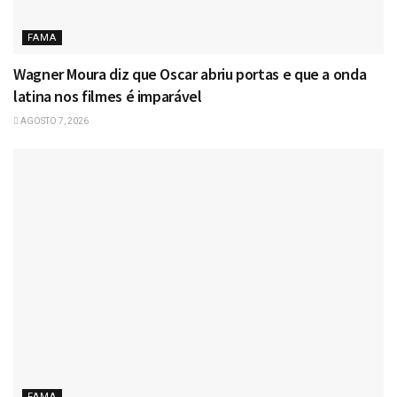
FAMA
Wagner Moura diz que Oscar abriu portas e que a onda
latina nos filmes é imparável
AGOSTO 7, 2026
FAMA