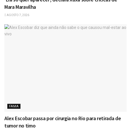
Mara Maravilha
AGOSTO 7, 2026
FAMA
Alex Escobar passa por cirurgia no Rio para retirada de
tumor no timo