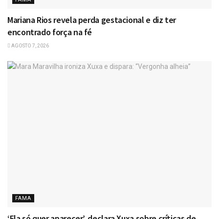
Mariana Rios revela perda gestacional e diz ter
encontrado força na fé
AGOSTO 7, 2026
FAMA
‘Ela só quer aparecer’, declara Xuxa sobre críticas de