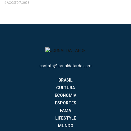
AGOSTO 7, 2026
contato@jornaldatarde.com
BRASIL
CULTURA
ECONOMIA
ESPORTES
FAMA
LIFESTYLE
MUNDO