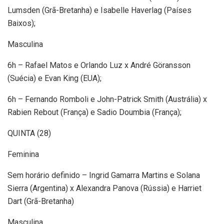
Lumsden (Grã-Bretanha) e Isabelle Haverlag (Países
Baixos);
Masculina
6h – Rafael Matos e Orlando Luz x André Göransson
(Suécia) e Evan King (EUA);
6h – Fernando Romboli e John-Patrick Smith (Austrália) x
Rabien Rebout (França) e Sadio Doumbia (França);
QUINTA (28)
Feminina
Sem horário definido – Ingrid Gamarra Martins e Solana
Sierra (Argentina) x Alexandra Panova (Rússia) e Harriet
Dart (Grã-Bretanha)
Masculina