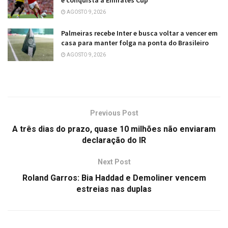
AGOSTO 9, 2026
Palmeiras recebe Inter e busca voltar a vencer em
casa para manter folga na ponta do Brasileiro
AGOSTO 9, 2026
Previous Post
A três dias do prazo, quase 10 milhões não enviaram
declaração do IR
Next Post
Roland Garros: Bia Haddad e Demoliner vencem
estreias nas duplas