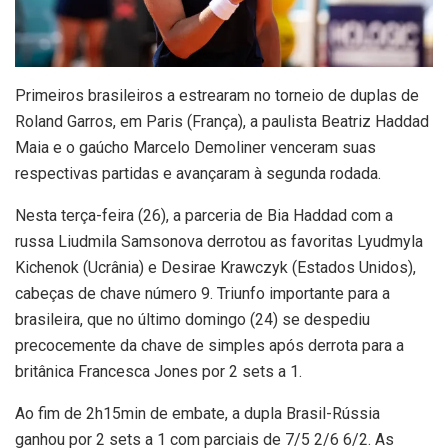
P
rimeiros brasileiros a estrearam no torneio de duplas de
Roland Garros, em Paris (França), a paulista Beatriz Haddad
Maia e o gaúcho Marcelo Demoliner venceram suas
respectivas partidas e avançaram à segunda rodada.
Nesta terça-feira (26), a parceria de Bia Haddad com a
russa Liudmila Samsonova derrotou as favoritas Lyudmyla
Kichenok (Ucrânia) e Desirae Krawczyk (Estados Unidos),
cabeças de chave número 9. Triunfo importante para a
brasileira, que no último domingo (24) se despediu
precocemente da chave de simples após derrota para a
britânica Francesca Jones por 2 sets a 1.
Ao fim de 2h15min de embate, a dupla Brasil-Rússia
ganhou por 2 sets a 1 com parciais de 7/5 2/6 6/2. As