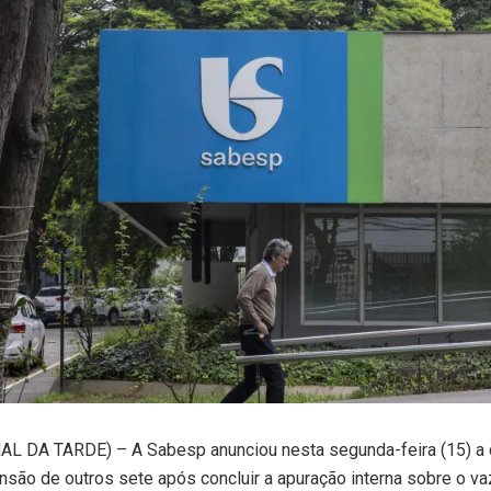
L DA TARDE) – A Sabesp anunciou nesta segunda-feira (15) a
nsão de outros sete após concluir a apuração interna sobre o 