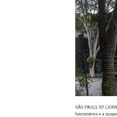
S
ÃO PAULO, SP (JORNA
funcionários e a suspe