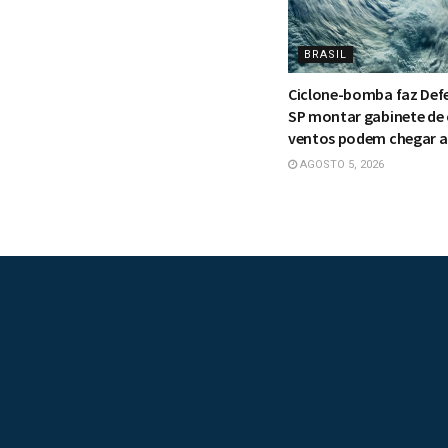
BRASIL
Ciclone-bomba faz Defes
SP montar gabinete de c
ventos podem chegar a
AGOSTO 5, 2026