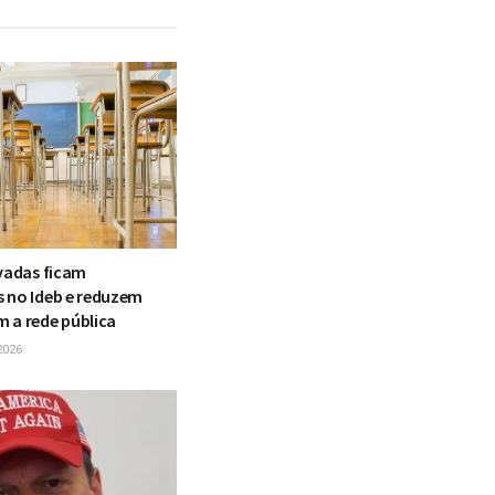
ivadas ficam
 no Ideb e reduzem
 a rede pública
2026