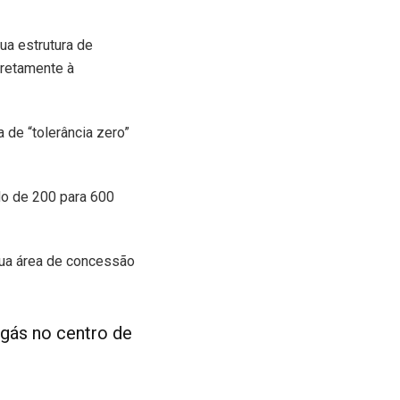
ua estrutura de
iretamente à
 de “tolerância zero”
do de 200 para 600
sua área de concessão
gás no centro de