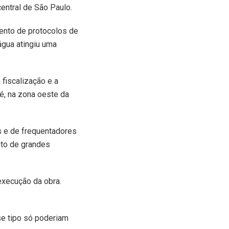
entral de São Paulo.
ento de protocolos de
água atingiu uma
fiscalização e a
é, na zona oeste da
s e de frequentadores
nto de grandes
execução da obra.
se tipo só poderiam