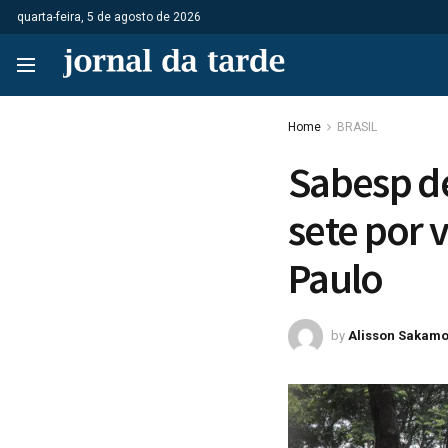
quarta-feira, 5 de agosto de 2026
Home
BRASIL
Sabesp de
sete por 
Paulo
by
Alisson Sakamo