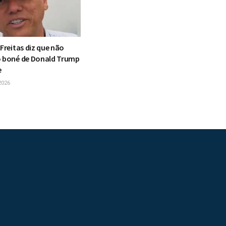
 Freitas diz que não
o boné de Donald Trump
e
2026