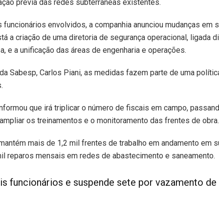
cação prévia das redes subterrâneas existentes.
 funcionários envolvidos, a companhia anunciou mudanças em s
tá a criação de uma diretoria de segurança operacional, ligada d
, e a unificação das áreas de engenharia e operações.
a Sabesp, Carlos Piani, as medidas fazem parte de uma política
.
formou que irá triplicar o número de fiscais em campo, passan
 ampliar os treinamentos e o monitoramento das frentes de obra.
mantém mais de 1,2 mil frentes de trabalho em andamento em 
 mil reparos mensais em redes de abastecimento e saneamento.
s funcionários e suspende sete por vazamento de 