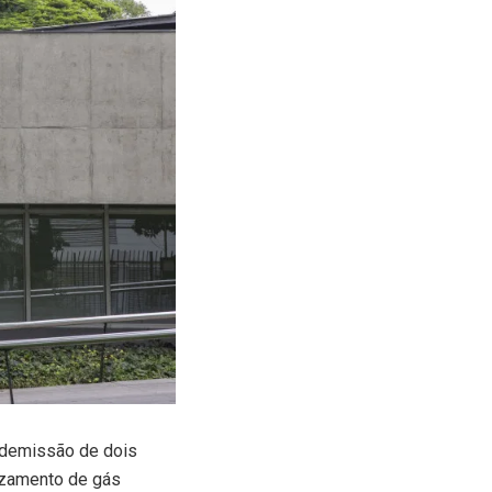
 demissão de dois
vazamento de gás