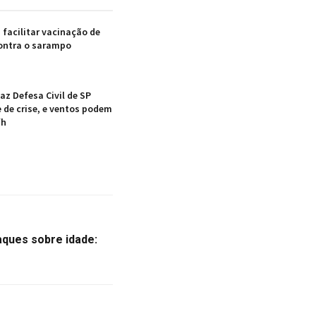
facilitar vacinação de
ontra o sarampo
z Defesa Civil de SP
 de crise, e ventos podem
/h
aques sobre idade: