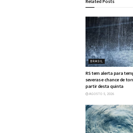
Related
Posts
BRASIL
RS tem alerta para te
severas e chance de to
partir desta quinta
AGOSTO 5, 2026