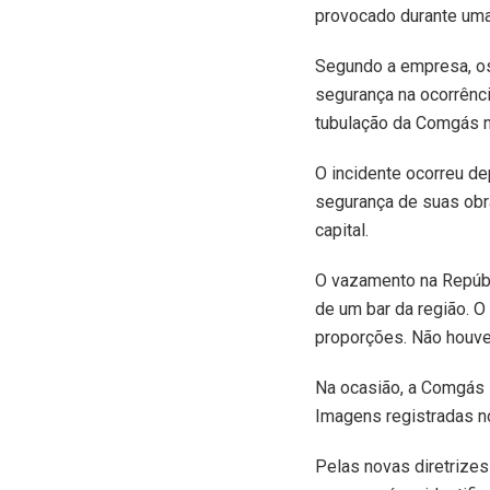
provocado durante uma 
Segundo a empresa, os
segurança na ocorrênci
tubulação da Comgás n
O incidente ocorreu de
segurança de suas obr
capital.
O vazamento na Repúbl
de um bar da região. 
proporções. Não houve 
Na ocasião, a Comgás i
Imagens registradas n
Pelas novas diretrize