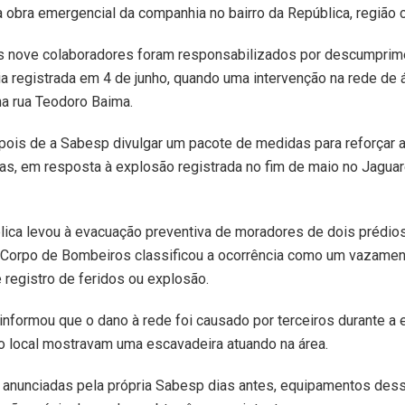
obra emergencial da companhia no bairro da República, região c
 nove colaboradores foram responsabilizados por descumprim
a registrada em 4 de junho, quando uma intervenção na rede de 
a rua Teodoro Baima.
pois de a Sabesp divulgar um pacote de medidas para reforçar a 
as, em resposta à explosão registrada no fim de maio no Jaguar
ica levou à evacuação preventiva de moradores de dois prédio
O Corpo de Bombeiros classificou a ocorrência como um vazame
registro de feridos ou explosão.
nformou que o dano à rede foi causado por terceiros durante a 
o local mostravam uma escavadeira atuando na área.
s anunciadas pela própria Sabesp dias antes, equipamentos des