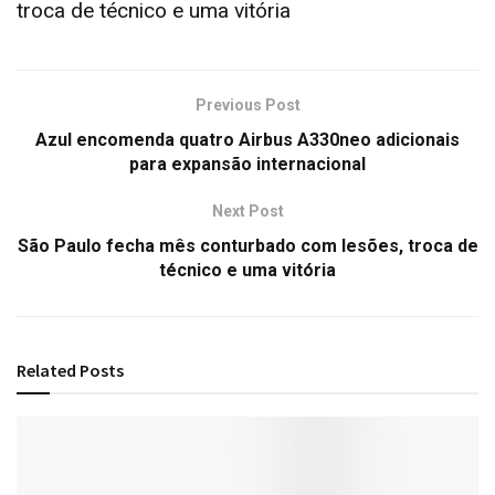
troca de técnico e uma vitória
Previous Post
Azul encomenda quatro Airbus A330neo adicionais
para expansão internacional
Next Post
São Paulo fecha mês conturbado com lesões, troca de
técnico e uma vitória
Related
Posts