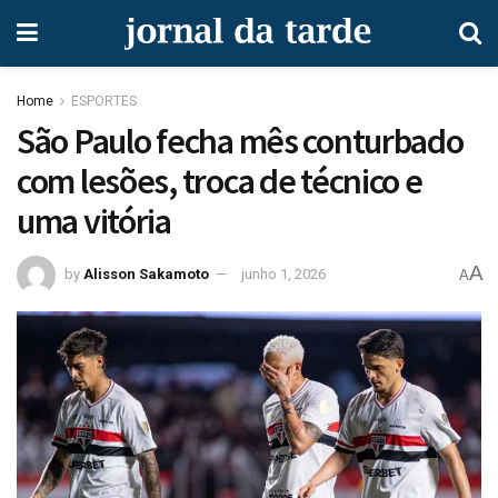
Home
ESPORTES
São Paulo fecha mês conturbado
com lesões, troca de técnico e
uma vitória
A
by
Alisson Sakamoto
junho 1, 2026
A