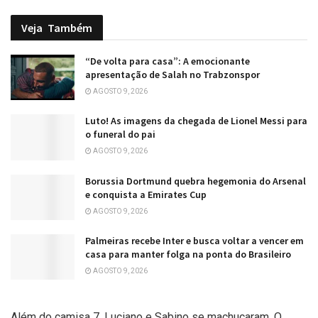
Veja
Também
“De volta para casa”: A emocionante
apresentação de Salah no Trabzonspor
AGOSTO 9, 2026
Luto! As imagens da chegada de Lionel Messi para
o funeral do pai
AGOSTO 9, 2026
Borussia Dortmund quebra hegemonia do Arsenal
e conquista a Emirates Cup
AGOSTO 9, 2026
Palmeiras recebe Inter e busca voltar a vencer em
casa para manter folga na ponta do Brasileiro
AGOSTO 9, 2026
Além do camisa 7, Luciano e Sabino se machucaram. O