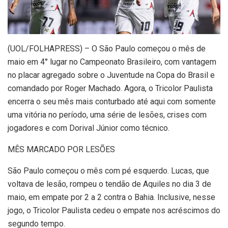
(UOL/FOLHAPRESS) – O São Paulo começou o mês de
maio em 4° lugar no Campeonato Brasileiro, com vantagem
no placar agregado sobre o Juventude na Copa do Brasil e
comandado por Roger Machado. Agora, o Tricolor Paulista
encerra o seu mês mais conturbado até aqui com somente
uma vitória no período, uma série de lesões, crises com
jogadores e com Dorival Júnior como técnico.
MÊS MARCADO POR LESÕES
São Paulo começou o mês com pé esquerdo. Lucas, que
voltava de lesão, rompeu o tendão de Aquiles no dia 3 de
maio, em empate por 2 a 2 contra o Bahia. Inclusive, nesse
jogo, o Tricolor Paulista cedeu o empate nos acréscimos do
segundo tempo.