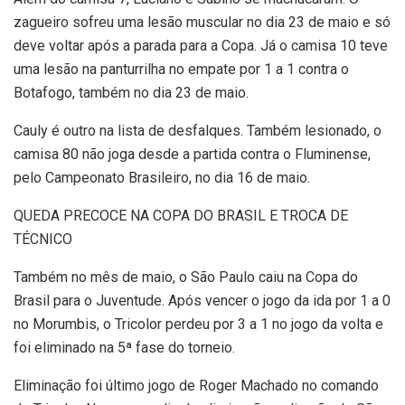
zagueiro sofreu uma lesão muscular no dia 23 de maio e só
deve voltar após a parada para a Copa. Já o camisa 10 teve
uma lesão na panturrilha no empate por 1 a 1 contra o
Botafogo, também no dia 23 de maio.
Cauly é outro na lista de desfalques. Também lesionado, o
camisa 80 não joga desde a partida contra o Fluminense,
pelo Campeonato Brasileiro, no dia 16 de maio.
QUEDA PRECOCE NA COPA DO BRASIL E TROCA DE
TÉCNICO
Também no mês de maio, o São Paulo caiu na Copa do
Brasil para o Juventude. Após vencer o jogo da ida por 1 a 0
no Morumbis, o Tricolor perdeu por 3 a 1 no jogo da volta e
foi eliminado na 5ª fase do torneio.
Eliminação foi último jogo de Roger Machado no comando