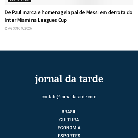
De Paul marca e homenageia pai de Messi em derrota do
Inter Miami na Leagues Cup
AGOSTO 9, 2026
contato@jornaldatarde.com
BRASIL
CULTURA
ECONOMIA
ESPORTES