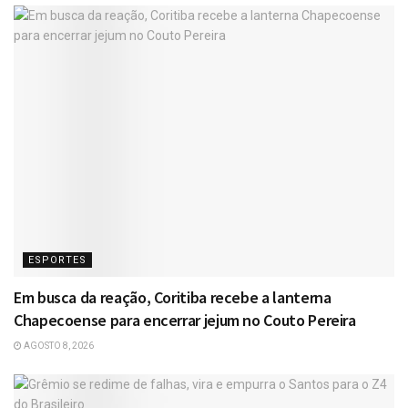
ESPORTES
Em busca da reação, Coritiba recebe a lanterna
Chapecoense para encerrar jejum no Couto Pereira
AGOSTO 8, 2026