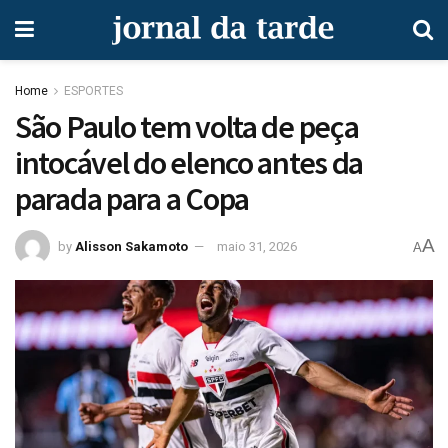
Home
ESPORTES
São Paulo tem volta de peça
intocável do elenco antes da
parada para a Copa
A
by
Alisson Sakamoto
maio 31, 2026
A