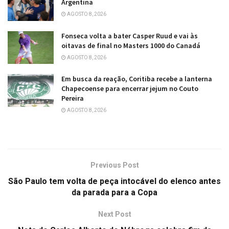
Argentina
AGOSTO 8, 2026
Fonseca volta a bater Casper Ruud e vai às
oitavas de final no Masters 1000 do Canadá
AGOSTO 8, 2026
Em busca da reação, Coritiba recebe a lanterna
Chapecoense para encerrar jejum no Couto
Pereira
AGOSTO 8, 2026
Previous Post
São Paulo tem volta de peça intocável do elenco antes
da parada para a Copa
Next Post