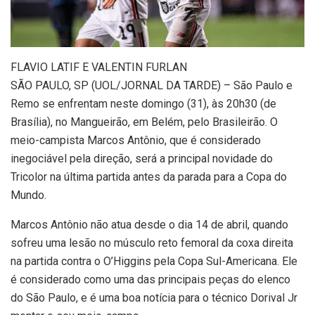
F
LAVIO LATIF E VALENTIN FURLAN
SÃO PAULO, SP (UOL/JORNAL DA TARDE) – São Paulo e
Remo se enfrentam neste domingo (31), às 20h30 (de
Brasília), no Mangueirão, em Belém, pelo Brasileirão. O
meio-campista Marcos Antônio, que é considerado
inegociável pela direção, será a principal novidade do
Tricolor na última partida antes da parada para a Copa do
Mundo.
Marcos Antônio não atua desde o dia 14 de abril, quando
sofreu uma lesão no músculo reto femoral da coxa direita
na partida contra o O’Higgins pela Copa Sul-Americana. Ele
é considerado como uma das principais peças do elenco
do São Paulo, e é uma boa notícia para o técnico Dorival Jr