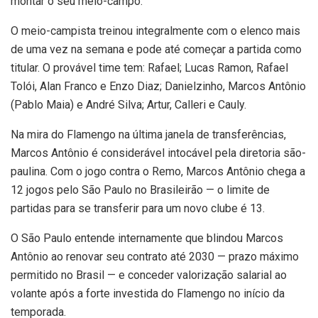
montar o seu meio-campo.
O meio-campista treinou integralmente com o elenco mais
de uma vez na semana e pode até começar a partida como
titular. O provável time tem: Rafael; Lucas Ramon, Rafael
Tolói, Alan Franco e Enzo Diaz; Danielzinho, Marcos Antônio
(Pablo Maia) e André Silva; Artur, Calleri e Cauly.
Na mira do Flamengo na última janela de transferências,
Marcos Antônio é considerável intocável pela diretoria são-
paulina. Com o jogo contra o Remo, Marcos Antônio chega a
12 jogos pelo São Paulo no Brasileirão — o limite de
partidas para se transferir para um novo clube é 13.
O São Paulo entende internamente que blindou Marcos
Antônio ao renovar seu contrato até 2030 — prazo máximo
permitido no Brasil — e conceder valorização salarial ao
volante após a forte investida do Flamengo no início da
temporada.