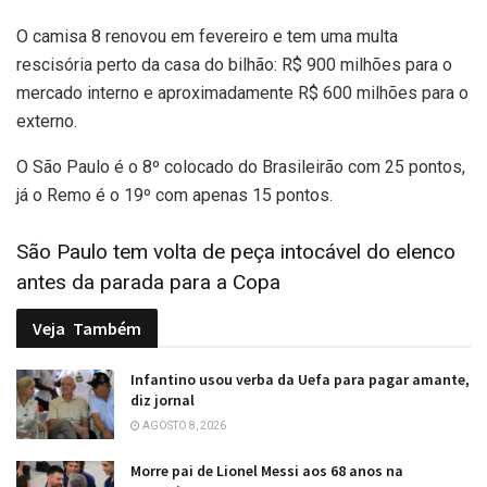
O camisa 8 renovou em fevereiro e tem uma multa
rescisória perto da casa do bilhão: R$ 900 milhões para o
mercado interno e aproximadamente R$ 600 milhões para o
externo.
O São Paulo é o 8º colocado do Brasileirão com 25 pontos,
já o Remo é o 19º com apenas 15 pontos.
São Paulo tem volta de peça intocável do elenco
antes da parada para a Copa
Veja
Também
Infantino usou verba da Uefa para pagar amante,
diz jornal
AGOSTO 8, 2026
Morre pai de Lionel Messi aos 68 anos na