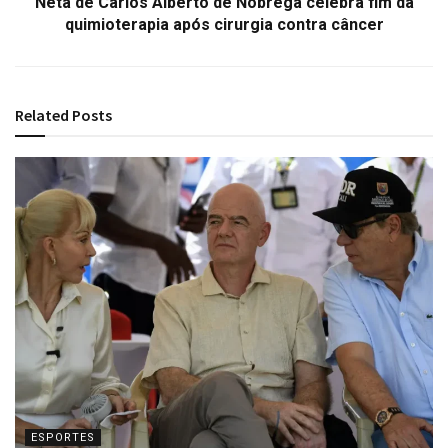
Neta de Carlos Alberto de Nóbrega celebra fim da
quimioterapia após cirurgia contra câncer
Related
Posts
ESPORTES