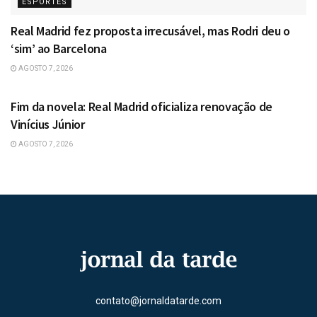
ESPORTES
Real Madrid fez proposta irrecusável, mas Rodri deu o
‘sim’ ao Barcelona
AGOSTO 7, 2026
ESPORTES
Fim da novela: Real Madrid oficializa renovação de
Vinícius Júnior
AGOSTO 7, 2026
contato@jornaldatarde.com