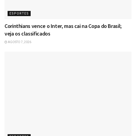
ESPORTES
Corinthians vence o Inter, mas cai na Copa do Brasil;
veja os classificados
AGOSTO 7, 2026