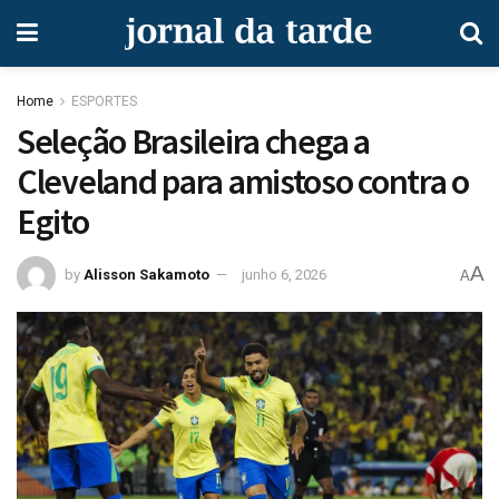
Home
ESPORTES
Seleção Brasileira chega a
Cleveland para amistoso contra o
Egito
A
by
Alisson Sakamoto
junho 6, 2026
A