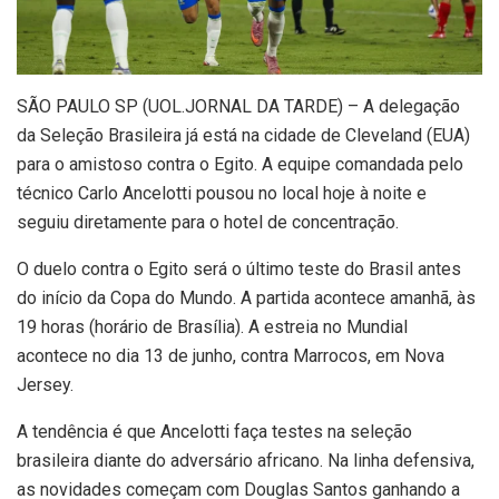
S
ÃO PAULO SP (UOL.JORNAL DA TARDE) – A delegação
da Seleção Brasileira já está na cidade de Cleveland (EUA)
para o amistoso contra o Egito. A equipe comandada pelo
técnico Carlo Ancelotti pousou no local hoje à noite e
seguiu diretamente para o hotel de concentração.
O duelo contra o Egito será o último teste do Brasil antes
do início da Copa do Mundo. A partida acontece amanhã, às
19 horas (horário de Brasília). A estreia no Mundial
acontece no dia 13 de junho, contra Marrocos, em Nova
Jersey.
A tendência é que Ancelotti faça testes na seleção
brasileira diante do adversário africano. Na linha defensiva,
as novidades começam com Douglas Santos ganhando a