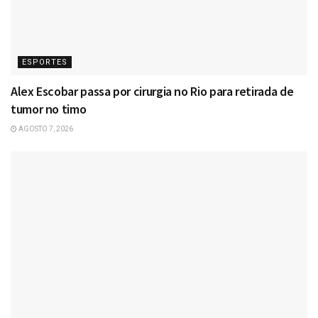
ESPORTES
Alex Escobar passa por cirurgia no Rio para retirada de
tumor no timo
AGOSTO 7, 2026