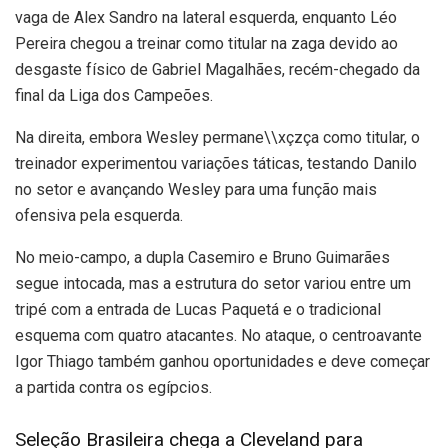
vaga de Alex Sandro na lateral esquerda, enquanto Léo
Pereira chegou a treinar como titular na zaga devido ao
desgaste físico de Gabriel Magalhães, recém-chegado da
final da Liga dos Campeões.
Na direita, embora Wesley permane\\xçzça como titular, o
treinador experimentou variações táticas, testando Danilo
no setor e avançando Wesley para uma função mais
ofensiva pela esquerda.
No meio-campo, a dupla Casemiro e Bruno Guimarães
segue intocada, mas a estrutura do setor variou entre um
tripé com a entrada de Lucas Paquetá e o tradicional
esquema com quatro atacantes. No ataque, o centroavante
Igor Thiago também ganhou oportunidades e deve começar
a partida contra os egípcios.
Seleção Brasileira chega a Cleveland para