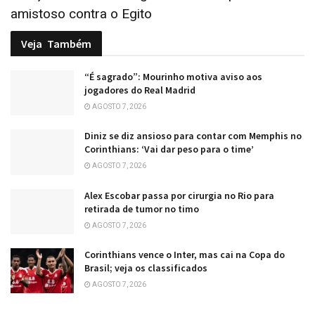
amistoso contra o Egito
Veja
Também
“É sagrado”: Mourinho motiva aviso aos
jogadores do Real Madrid
AGOSTO 7, 2026
Diniz se diz ansioso para contar com Memphis no
Corinthians: ‘Vai dar peso para o time’
AGOSTO 7, 2026
Alex Escobar passa por cirurgia no Rio para
retirada de tumor no timo
AGOSTO 7, 2026
Corinthians vence o Inter, mas cai na Copa do
Brasil; veja os classificados
AGOSTO 7, 2026