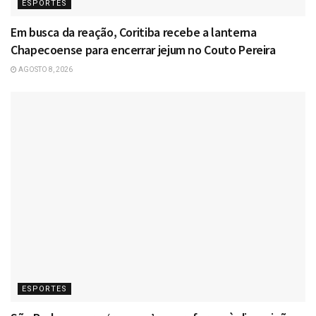
ESPORTES
Em busca da reação, Coritiba recebe a lanterna
Chapecoense para encerrar jejum no Couto Pereira
AGOSTO 8, 2026
ESPORTES