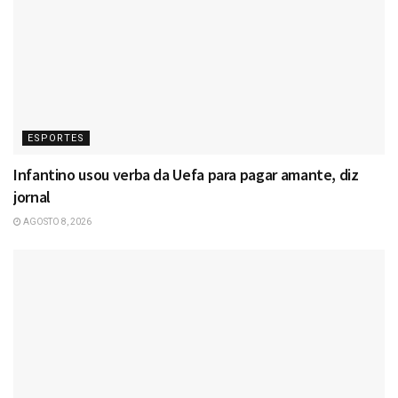
ESPORTES
Infantino usou verba da Uefa para pagar amante, diz
jornal
AGOSTO 8, 2026