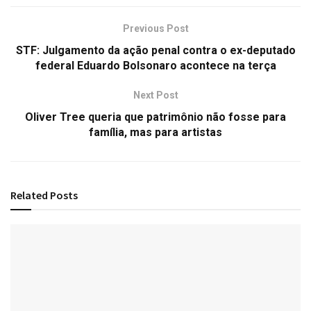
Previous Post
STF: Julgamento da ação penal contra o ex-deputado
federal Eduardo Bolsonaro acontece na terça
Next Post
Oliver Tree queria que patrimônio não fosse para
família, mas para artistas
Related
Posts