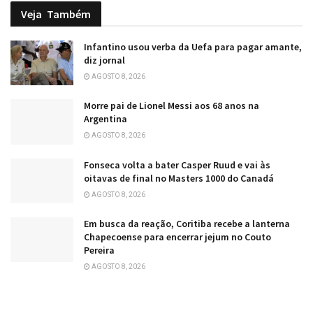
Veja
Também
Infantino usou verba da Uefa para pagar amante,
diz jornal
AGOSTO 8, 2026
Morre pai de Lionel Messi aos 68 anos na
Argentina
AGOSTO 8, 2026
Fonseca volta a bater Casper Ruud e vai às
oitavas de final no Masters 1000 do Canadá
AGOSTO 8, 2026
Em busca da reação, Coritiba recebe a lanterna
Chapecoense para encerrar jejum no Couto
Pereira
AGOSTO 8, 2026