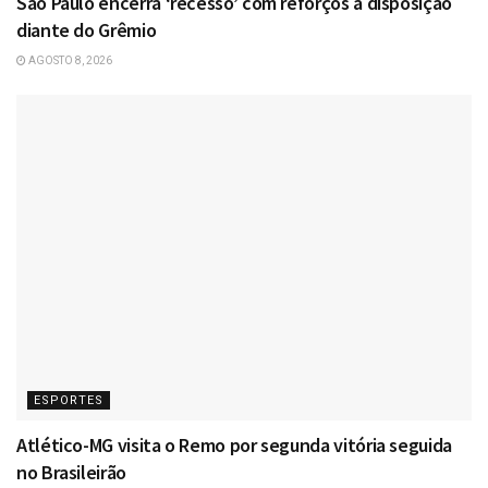
São Paulo encerra ‘recesso’ com reforços à disposição
diante do Grêmio
AGOSTO 8, 2026
ESPORTES
Atlético-MG visita o Remo por segunda vitória seguida
no Brasileirão