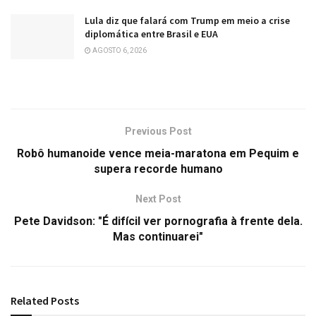
Lula diz que falará com Trump em meio a crise
diplomática entre Brasil e EUA
AGOSTO 6, 2026
Previous Post
Robô humanoide vence meia-maratona em Pequim e
supera recorde humano
Next Post
Pete Davidson: "É difícil ver pornografia à frente dela.
Mas continuarei"
Related
Posts