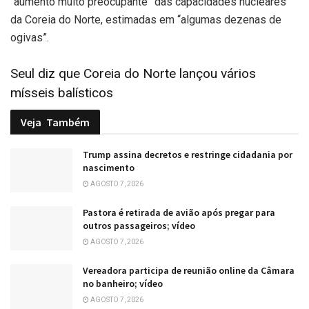
“aumento muito preocupante” das capacidades nucleares
da Coreia do Norte, estimadas em “algumas dezenas de
ogivas”.
Seul diz que Coreia do Norte lançou vários
mísseis balísticos
Veja
Também
Trump assina decretos e restringe cidadania por
nascimento
AGOSTO 7, 2026
Pastora é retirada de avião após pregar para
outros passageiros; vídeo
AGOSTO 7, 2026
Vereadora participa de reunião online da Câmara
no banheiro; vídeo
AGOSTO 7, 2026