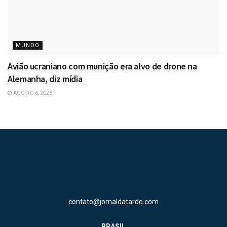
MUNDO
Avião ucraniano com munição era alvo de drone na
Alemanha, diz mídia
AGOSTO 6, 2026
contato@jornaldatarde.com
BRASIL