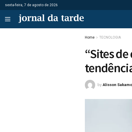
sexta-feira, 7 de agosto de 2026
Home
TECNOLOGIA
“Sites de
tendência
by
Alisson Sakamo