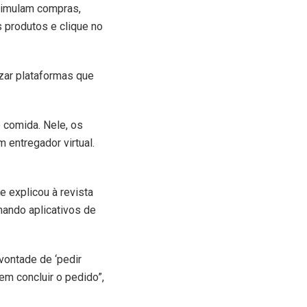
 simulam compras,
 produtos e clique no
izar plataformas que
 comida. Nele, os
 entregador virtual.
 explicou à revista
hando aplicativos de
vontade de ‘pedir
m concluir o pedido”,