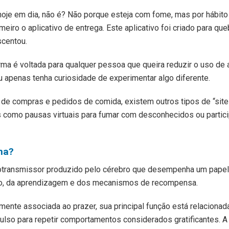
oje em dia, não é? Não porque esteja com fome, mas por hábito
eiro o aplicativo de entrega. Este aplicativo foi criado para qu
centou.
rma é voltada para qualquer pessoa que queira reduzir o uso de a
u apenas tenha curiosidade de experimentar algo diferente.
de compras e pedidos de comida, existem outros tipos de “site
 como pausas virtuais para fumar com desconhecidos ou partici
na?
otransmissor produzido pelo cérebro que desempenha um papel
ão, da aprendizagem e dos mecanismos de recompensa.
ente associada ao prazer, sua principal função está relacionad
lso para repetir comportamentos considerados gratificantes. A 