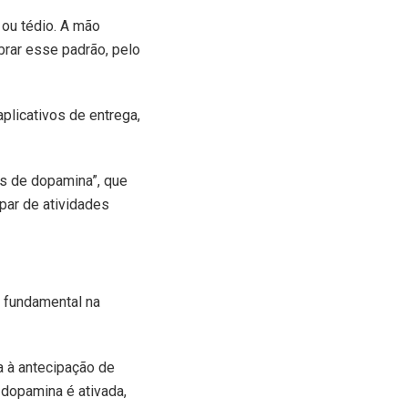
 ou tédio. A mão
ebrar esse padrão, pelo
plicativos de entrega,
s de dopamina”, que
par de atividades
 fundamental na
a à antecipação de
dopamina é ativada,