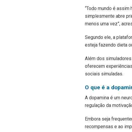
“Todo mundo é assim h
simplesmente abre prim
menos uma vez”, acres
Segundo ele, a platafo
esteja fazendo dieta o
Além dos simuladores 
oferecem experiências
sociais simuladas.
O que é a dopami
A dopamina é um neur
regulação da motivaç
Embora seja frequentem
recompensas e ao impu