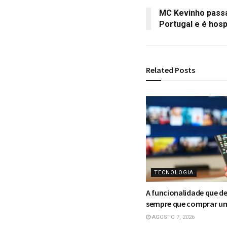
MC Kevinho pass
Portugal e é hosp
Related
Posts
TECNOLOGIA
A funcionalidade que de
sempre que comprar u
AGOSTO 7, 2026