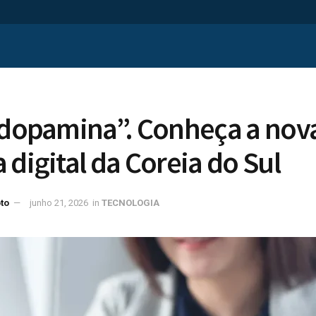
 dopamina”. Conheça a nov
 digital da Coreia do Sul
to
junho 21, 2026
in
TECNOLOGIA