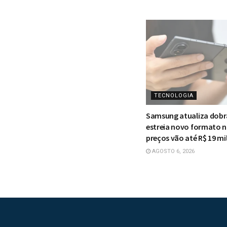
TECNOLOGIA
Samsung atualiza dobrá
estreia novo formato no
preços vão até R$ 19 mi
AGOSTO 6, 2026