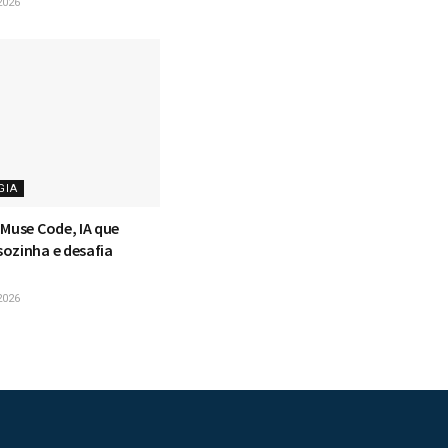
2026
GIA
 Muse Code, IA que
ozinha e desafia
2026