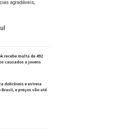
ias agradáveis,
ul
k recebe multa de 492
os causados a jovens
a dobráveis e estreia
Brasil, e preços vão até