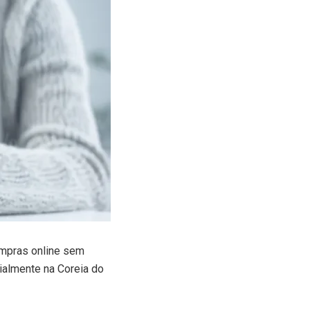
ompras online sem
ialmente na Coreia do