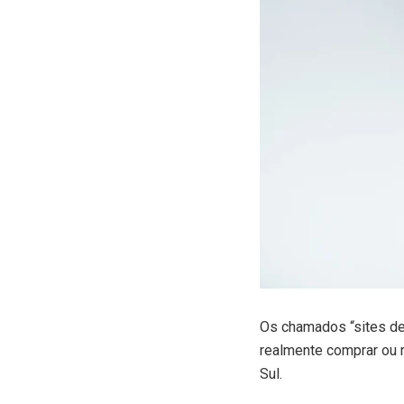
O
s chamados “sites de
realmente comprar ou 
Sul.