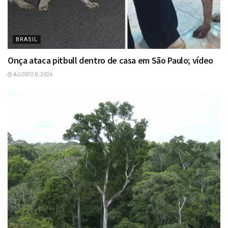
BRASIL
Onça ataca pitbull dentro de casa em São Paulo; vídeo
AGOSTO 8, 2026