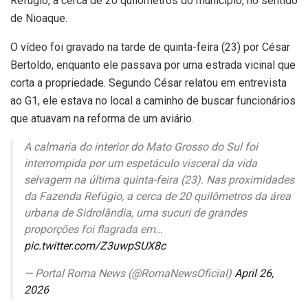
Refúgio, a cerca de 20 quilômetros do município, no sentido
de Nioaque.
O vídeo foi gravado na tarde de quinta-feira (23) por César
Bertoldo, enquanto ele passava por uma estrada vicinal que
corta a propriedade. Segundo César relatou em entrevista
ao G1, ele estava no local a caminho de buscar funcionários
que atuavam na reforma de um aviário.
A calmaria do interior do Mato Grosso do Sul foi
interrompida por um espetáculo visceral da vida
selvagem na última quinta-feira (23). Nas proximidades
da Fazenda Refúgio, a cerca de 20 quilômetros da área
urbana de Sidrolândia, uma sucuri de grandes
proporções foi flagrada em…
pic.twitter.com/Z3uwpSUX8c
— Portal Roma News (@RomaNewsOficial)
April 26,
2026