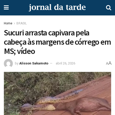
Home
BRASIL
Sucuri arrasta capivara pela
cabeça às margens de córrego em
MS; vídeo
A
by
Alisson Sakamoto
abril 26, 2026
A