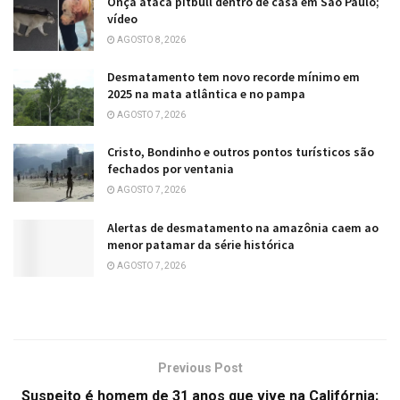
Onça ataca pitbull dentro de casa em São Paulo;
vídeo
AGOSTO 8, 2026
Desmatamento tem novo recorde mínimo em
2025 na mata atlântica e no pampa
AGOSTO 7, 2026
Cristo, Bondinho e outros pontos turísticos são
fechados por ventania
AGOSTO 7, 2026
Alertas de desmatamento na amazônia caem ao
menor patamar da série histórica
AGOSTO 7, 2026
Previous Post
Suspeito é homem de 31 anos que vive na Califórnia;