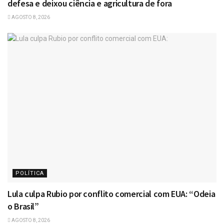
defesa e deixou ciência e agricultura de fora
AGOSTO 8, 2026
POLÍTICA
Lula culpa Rubio por conflito comercial com EUA: “Odeia
o Brasil”
AGOSTO 8, 2026