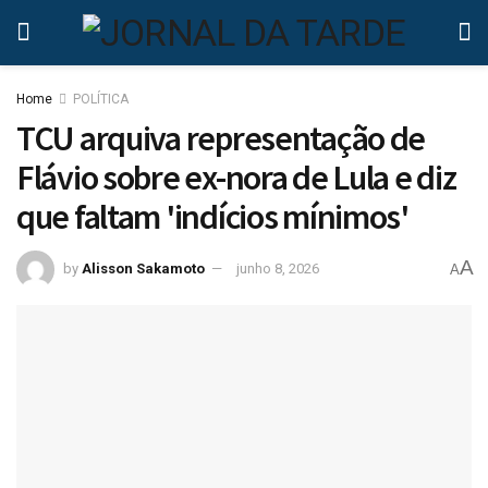
Home
POLÍTICA
TCU arquiva representação de
Flávio sobre ex-nora de Lula e diz
que faltam 'indícios mínimos'
A
by
Alisson Sakamoto
junho 8, 2026
A