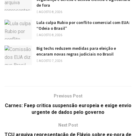
de fora
AGOSTO 8, 2026
Lula culpa Rubio por conflito comercial com EUA:
“Odeia o Brasil”
AGOSTO 8, 2026
Big techs reduzem medidas para eleição e
encaram novas regras judiciais no Brasil
AGOSTO 7, 2026
Previous Post
Carnes: Faep critica suspensão europeia e exige envio
urgente de dados pelo governo
Next Post
TCU arquiva representação de Flávio sobre ex-nora de