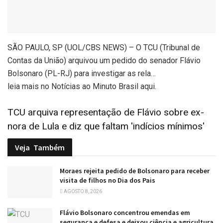
SÃO PAULO, SP (UOL/CBS NEWS) – O TCU (Tribunal de
Contas da União) arquivou um pedido do senador Flávio
Bolsonaro (PL-RJ) para investigar as rela…
leia mais no Notícias ao Minuto Brasil aqui.
TCU arquiva representação de Flávio sobre ex-
nora de Lula e diz que faltam 'indícios mínimos'
Veja
Também
Moraes rejeita pedido de Bolsonaro para receber
visita de filhos no Dia dos Pais
AGOSTO 8, 2026
Flávio Bolsonaro concentrou emendas em
segurança e defesa e deixou ciência e agricultura