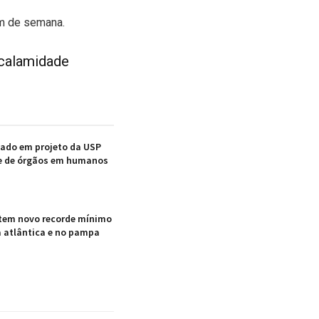
im de semana.
 calamidade
nado em projeto da USP
e de órgãos em humanos
em novo recorde mínimo
 atlântica e no pampa