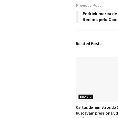
Previous Post
Endrick marca de
Rennes pelo Cam
Related
Posts
BRASIL
Cartas de ministros do
buscavam pressionar, d