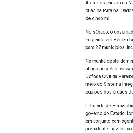
A
s fortes chuvas no No
duas na Paraíba. Dado
de cinco mil.
No sábado, o governado
enquanto em Pernambuc
para 27 municípios, inc
Na manhã deste domingo
atingidas pelas chuvas
Defesa Civil da Paraíb
meio do Sistema Inte
equipes dos órgãos da
O Estado de Pernambu
governo do Estado, for
em conjunto com agente
presidente Luiz Inácio