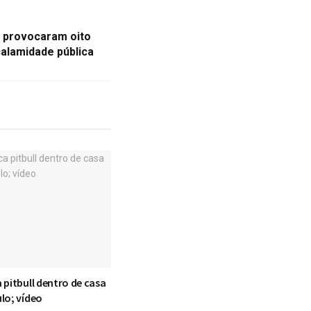
 provocaram oito
calamidade pública
 pitbull dentro de casa
lo; vídeo