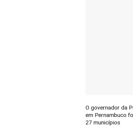
O governador da Pa
em Pernambuco foi
27 municípios