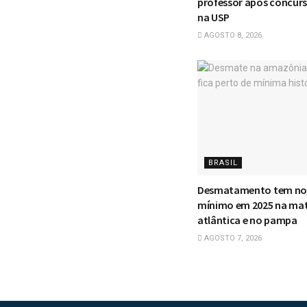
professor após concur
na USP
AGOSTO 8, 2026
BRASIL
Desmatamento tem no
mínimo em 2025 na ma
atlântica e no pampa
AGOSTO 7, 2026