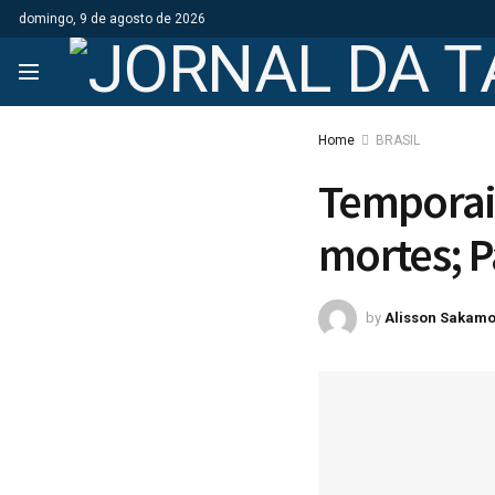
domingo, 9 de agosto de 2026
Home
BRASIL
Temporais
mortes; P
by
Alisson Sakamo