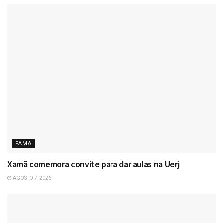
FAMA
Xamã comemora convite para dar aulas na Uerj
AGOSTO 7, 2026