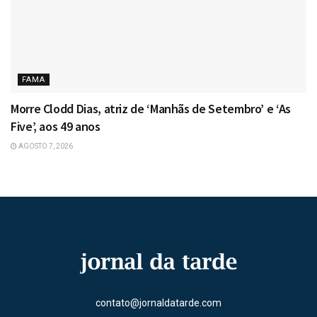
FAMA
Morre Clodd Dias, atriz de ‘Manhãs de Setembro’ e ‘As
Five’, aos 49 anos
AGOSTO 7, 2026
contato@jornaldatarde.com