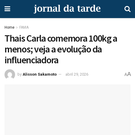
Home
FAMA
Thais Carla comemora 100kg a
menos; veja a evolução da
influenciadora
A
by
Alisson Sakamoto
abril 29, 2026
A