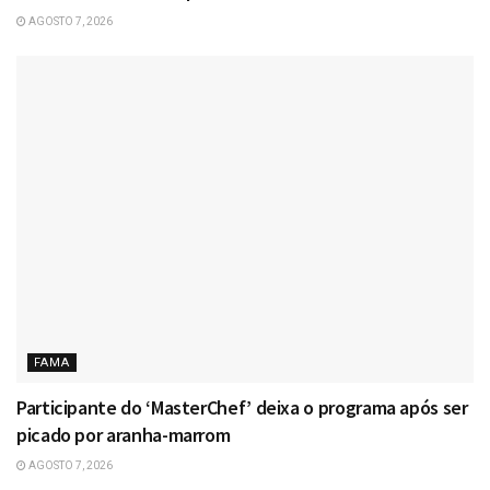
AGOSTO 7, 2026
FAMA
Participante do ‘MasterChef’ deixa o programa após ser
picado por aranha-marrom
AGOSTO 7, 2026