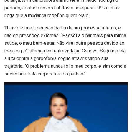
balança. A influenciadora afirma ter eliminado 100 kg no
período, adotado novos hábitos e hoje pesar 99 kg, mas
nega que a mudança redefine quem ela é.
Thais diz que a decisão partiu de um processo interno, e
não de pressões externas. “Passei a olhar mais para minha
saúde, o meu bem-estar. Não virei outra pessoa devido ao
meu corpo”, afirmou em entrevista ao Gshow, . Segundo ela,
a luta contra a gordofobia segue atravessando sua
trajetória. “O problema nunca foi o meu corpo, e sim como a
sociedade trata corpos fora do padrão.”