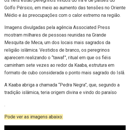
os fiéis estão peregrinos vindos do Irã e de países do
Golfo Pérsico, em meio ao aumento das tensões no Oriente
Médio e às preocupações com o calor extremo na região.
Imagens divulgadas pela agência Associated Press
mostram milhares de pessoas reunidas na Grande
Mesquita de Meca, um dos locais mais sagrados da
religião islâmica. Vestidos de branco, os peregrinos
aparecem realizando o “tawaf”, ritual em que os fiéis
caminham sete vezes ao redor da Kaaba, estrutura em
formato de cubo considerada o ponto mais sagrado do Islã.
A Kaaba abriga a chamada “Pedra Negra”, que, segundo a
tradição islâmica, teria origem divina e vindo do paraíso
.
Pode ver as imagens abaixo: