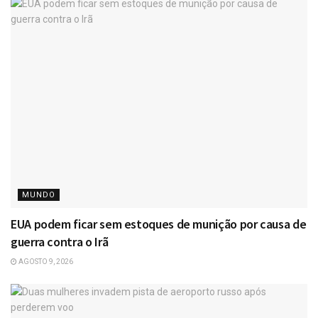
MUNDO
EUA podem ficar sem estoques de munição por causa de
guerra contra o Irã
AGOSTO 9, 2026