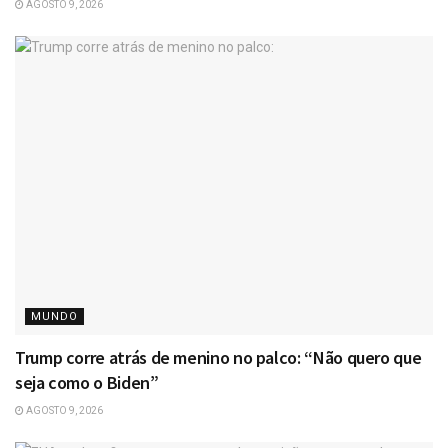
AGOSTO 9, 2026
MUNDO
Trump corre atrás de menino no palco: “Não quero que
seja como o Biden”
AGOSTO 9, 2026