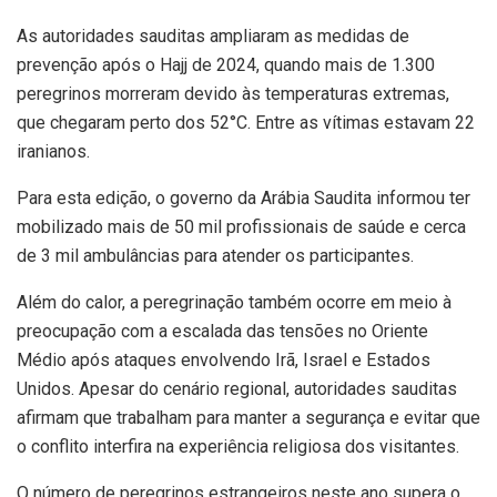
As autoridades sauditas ampliaram as medidas de
prevenção após o Hajj de 2024, quando mais de 1.300
peregrinos morreram devido às temperaturas extremas,
que chegaram perto dos 52°C. Entre as vítimas estavam 22
iranianos.
Para esta edição, o governo da Arábia Saudita informou ter
mobilizado mais de 50 mil profissionais de saúde e cerca
de 3 mil ambulâncias para atender os participantes.
Além do calor, a peregrinação também ocorre em meio à
preocupação com a escalada das tensões no Oriente
Médio após ataques envolvendo Irã, Israel e Estados
Unidos. Apesar do cenário regional, autoridades sauditas
afirmam que trabalham para manter a segurança e evitar que
o conflito interfira na experiência religiosa dos visitantes.
O número de peregrinos estrangeiros neste ano supera o