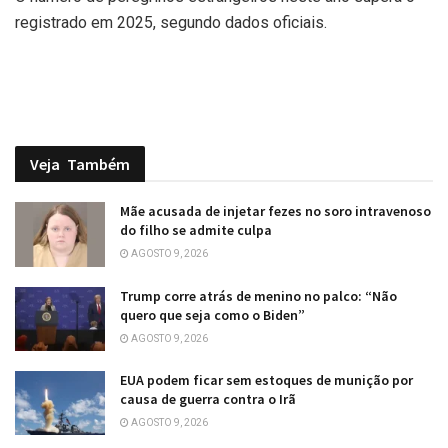
registrado em 2025, segundo dados oficiais.
Veja
Também
Mãe acusada de injetar fezes no soro intravenoso
do filho se admite culpa
AGOSTO 9, 2026
Trump corre atrás de menino no palco: “Não
quero que seja como o Biden”
AGOSTO 9, 2026
EUA podem ficar sem estoques de munição por
causa de guerra contra o Irã
AGOSTO 9, 2026