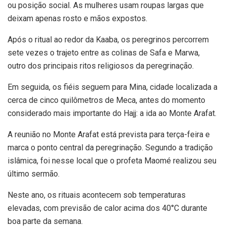
ou posição social. As mulheres usam roupas largas que
deixam apenas rosto e mãos expostos.
Após o ritual ao redor da Kaaba, os peregrinos percorrem
sete vezes o trajeto entre as colinas de Safa e Marwa,
outro dos principais ritos religiosos da peregrinação.
Em seguida, os fiéis seguem para Mina, cidade localizada a
cerca de cinco quilômetros de Meca, antes do momento
considerado mais importante do Hajj: a ida ao Monte Arafat.
A reunião no Monte Arafat está prevista para terça-feira e
marca o ponto central da peregrinação. Segundo a tradição
islâmica, foi nesse local que o profeta Maomé realizou seu
último sermão.
Neste ano, os rituais acontecem sob temperaturas
elevadas, com previsão de calor acima dos 40°C durante
boa parte da semana.