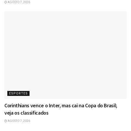
AGOSTO 7, 2026
ESPORTES
Corinthians vence o Inter, mas cai na Copa do Brasil;
veja os classificados
AGOSTO 7, 2026