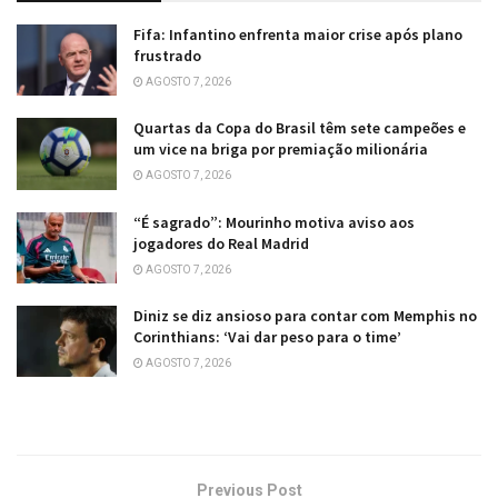
Fifa: Infantino enfrenta maior crise após plano
frustrado
AGOSTO 7, 2026
Quartas da Copa do Brasil têm sete campeões e
um vice na briga por premiação milionária
AGOSTO 7, 2026
“É sagrado”: Mourinho motiva aviso aos
jogadores do Real Madrid
AGOSTO 7, 2026
Diniz se diz ansioso para contar com Memphis no
Corinthians: ‘Vai dar peso para o time’
AGOSTO 7, 2026
Previous Post