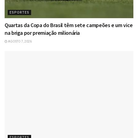
ESPORTES
Quartas da Copa do Brasil têm sete campeões e um vice
na briga por premiação milionária
AGOSTO 7, 2026
ESPORTES