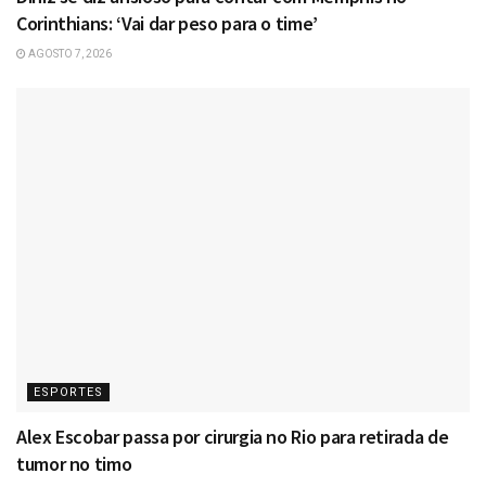
Corinthians: ‘Vai dar peso para o time’
AGOSTO 7, 2026
ESPORTES
Alex Escobar passa por cirurgia no Rio para retirada de
tumor no timo