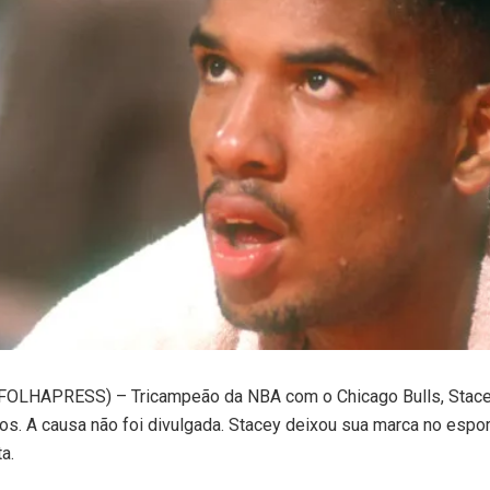
OLHAPRESS) – Tricampeão da NBA com o Chicago Bulls, Stace
os. A causa não foi divulgada. Stacey deixou sua marca no espo
a.