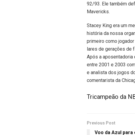
92/93. Ele também def
Mavericks.
Stacey King era um me
história da nossa orga
primeiro como jogador 
lares de gerações de 
Após a aposentadoria c
entre 2001 e 2003 com
e analista dos jogos d
comentarista da Chica
Tricampeão da NB
Previous Post
Voo da Azul para