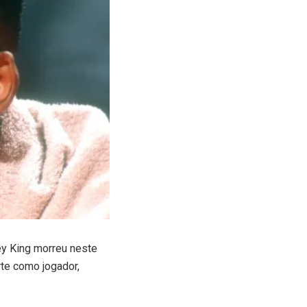
y King morreu neste
rte como jogador,