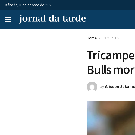
sábado, 8 de agosto de 2026
Home
ESPORTES
Tricampe
Bulls mor
by
Alisson Sakamo