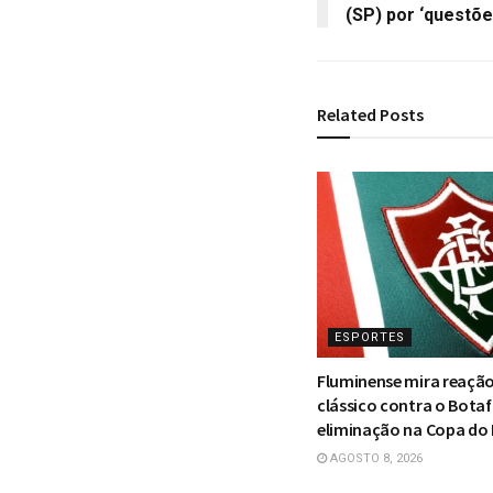
(SP) por ‘questõe
Related
Posts
ESPORTES
Fluminense mira reaçã
clássico contra o Bota
eliminação na Copa do 
AGOSTO 8, 2026