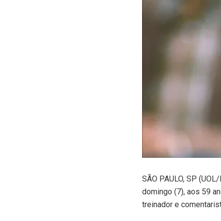
SÃO PAULO, SP (UOL/F
domingo (7), aos 59 an
treinador e comentarist