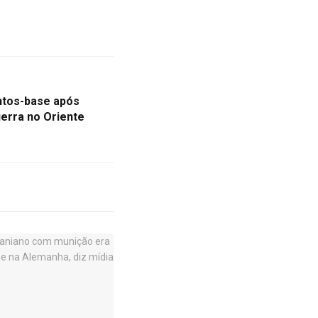
ntos-base após
uerra no Oriente