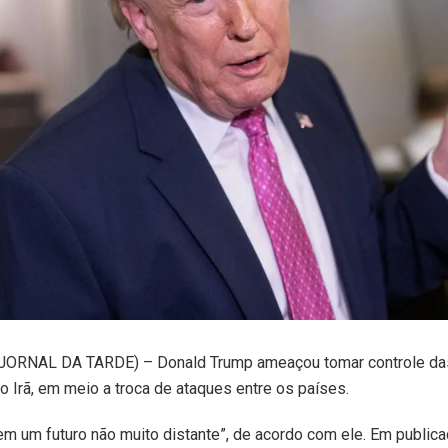
ORNAL DA TARDE) – Donald Trump ameaçou tomar controle das
do Irã, em meio a troca de ataques entre os países.
em um futuro não muito distante”, de acordo com ele. Em publica