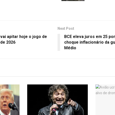
Next Post
 vai apitar hoje o jogo de
BCE eleva juros em 25 po
 de 2026
choque inflacionário da g
Médio