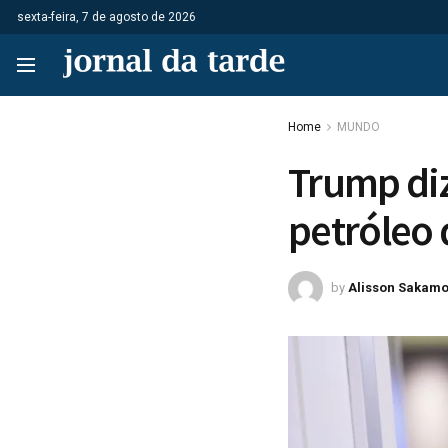
sexta-feira, 7 de agosto de 2026
Home
MUNDO
Trump diz
petróleo 
by
Alisson Sakamo