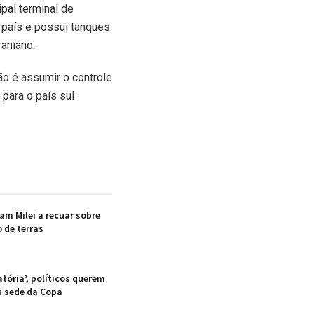
pal terminal de
 país e possui tanques
aniano.
ão é assumir o controle
para o país sul
am Milei a recuar sobre
 de terras
atória’, políticos querem
s sede da Copa