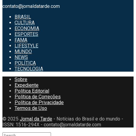
contato@jornaldatarde.com
BRASIL
CULTURA
ECONOMIA
ESPORTES
FAMA
LIFESTYLE
MUNDO
NEWS
POLÍTICA
TECNOLOGIA
Sobre
Expediente
Política Editorial
Política de Correções
Política de Privacidade
Termos de Uso
© 2025
Jornal da Tarde
- Notícias do Brasil e do mundo -
ISSN: 1516-294X - contato@jornaldatarde.com