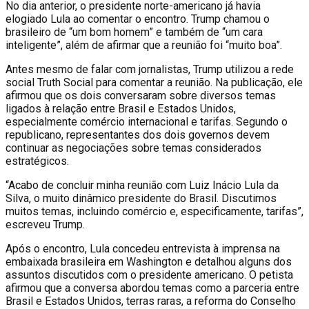
No dia anterior, o presidente norte-americano já havia
elogiado Lula ao comentar o encontro. Trump chamou o
brasileiro de “um bom homem” e também de “um cara
inteligente”, além de afirmar que a reunião foi “muito boa”.
Antes mesmo de falar com jornalistas, Trump utilizou a rede
social Truth Social para comentar a reunião. Na publicação, ele
afirmou que os dois conversaram sobre diversos temas
ligados à relação entre Brasil e Estados Unidos,
especialmente comércio internacional e tarifas. Segundo o
republicano, representantes dos dois governos devem
continuar as negociações sobre temas considerados
estratégicos.
“Acabo de concluir minha reunião com Luiz Inácio Lula da
Silva, o muito dinâmico presidente do Brasil. Discutimos
muitos temas, incluindo comércio e, especificamente, tarifas”,
escreveu Trump.
Após o encontro, Lula concedeu entrevista à imprensa na
embaixada brasileira em Washington e detalhou alguns dos
assuntos discutidos com o presidente americano. O petista
afirmou que a conversa abordou temas como a parceria entre
Brasil e Estados Unidos, terras raras, a reforma do Conselho