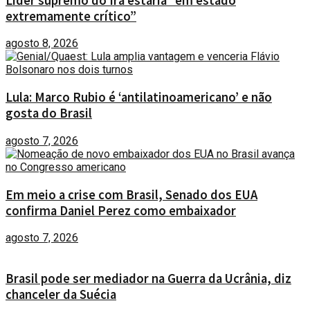
Líder supremo do Irã estaria “em estado
extremamente crítico”
agosto 8, 2026
Lula: Marco Rubio é ‘antilatinoamericano’ e não
gosta do Brasil
agosto 7, 2026
Em meio a crise com Brasil, Senado dos EUA
confirma Daniel Perez como embaixador
agosto 7, 2026
Brasil pode ser mediador na Guerra da Ucrânia, diz
chanceler da Suécia