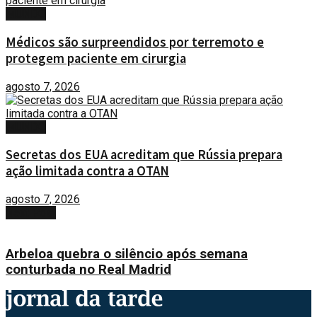
MUNDO
Médicos são surpreendidos por terremoto e
protegem paciente em cirurgia
agosto 7, 2026
MUNDO
Secretas dos EUA acreditam que Rússia prepara
ação limitada contra a OTAN
agosto 7, 2026
Next Post
Arbeloa quebra o silêncio após semana
conturbada no Real Madrid