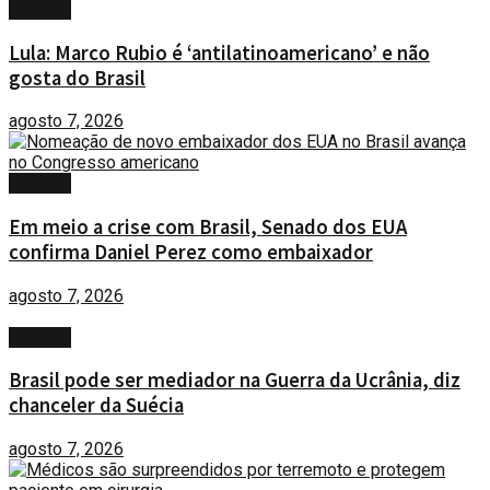
MUNDO
Lula: Marco Rubio é ‘antilatinoamericano’ e não
gosta do Brasil
agosto 7, 2026
MUNDO
Em meio a crise com Brasil, Senado dos EUA
confirma Daniel Perez como embaixador
agosto 7, 2026
MUNDO
Brasil pode ser mediador na Guerra da Ucrânia, diz
chanceler da Suécia
agosto 7, 2026