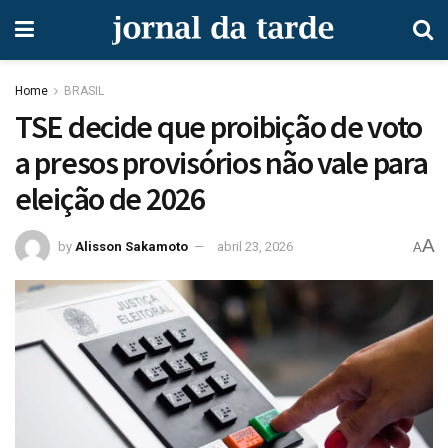
Home
BRASIL
TSE decide que proibição de voto
a presos provisórios não vale para
eleição de 2026
A
by
Alisson Sakamoto
abril 23, 2026
A