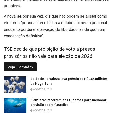
possíveis.
A nova lei, por sua vez, diz que não podem se alistar como
eleitores “pessoas recolhidas a estabelecimento prisional,
enquanto perdurar a privação de liberdade, ainda que sem
condenação definitiva”.
TSE decide que proibição de voto a presos
provisórios não vale para eleição de 2026
Veja
Também
Bolão de Fortaleza leva prêmio de R$ 164 milhões
da Mega-Sena
AGOSTO 9, 2026
Cientistas recorrem aos tubarões para melhorar
previsão sobre furacões
AGOSTO 9, 2026