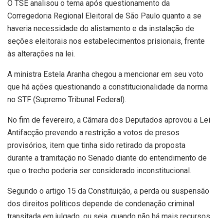
O TSE analisou o tema após questionamento da
Corregedoria Regional Eleitoral de São Paulo quanto a se
haveria necessidade do alistamento e da instalação de
seções eleitorais nos estabelecimentos prisionais, frente
às alterações na lei.
A ministra Estela Aranha chegou a mencionar em seu voto
que há ações questionando a constitucionalidade da norma
no STF (Supremo Tribunal Federal).
No fim de fevereiro, a Câmara dos Deputados aprovou a Lei
Antifacção prevendo a restrição a votos de presos
provisórios, item que tinha sido retirado da proposta
durante a tramitação no Senado diante do entendimento de
que o trecho poderia ser considerado inconstitucional.
Segundo o artigo 15 da Constituição, a perda ou suspensão
dos direitos políticos depende de condenação criminal
transitada em julgado, ou seja, quando não há mais recursos