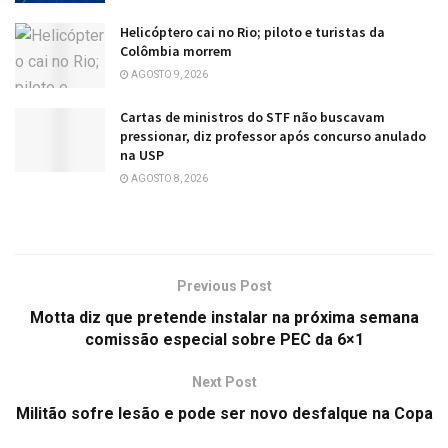
Helicóptero cai no Rio; piloto e turistas da
Colômbia morrem
AGOSTO 9, 2026
Cartas de ministros do STF não buscavam
pressionar, diz professor após concurso anulado
na USP
AGOSTO 8, 2026
Previous Post
Motta diz que pretende instalar na próxima semana
comissão especial sobre PEC da 6×1
Next Post
Militão sofre lesão e pode ser novo desfalque na Copa