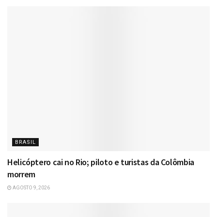
BRASIL
Helicóptero cai no Rio; piloto e turistas da Colômbia
morrem
AGOSTO 9, 2026