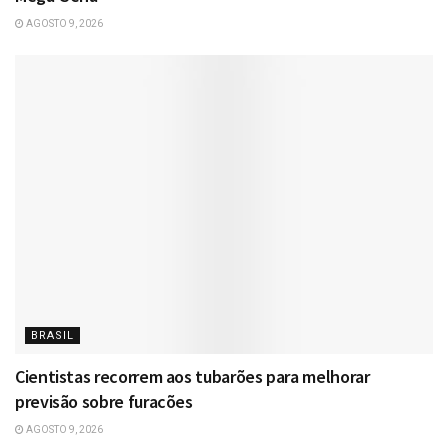
AGOSTO 9, 2026
BRASIL
Cientistas recorrem aos tubarões para melhorar
previsão sobre furacões
AGOSTO 9, 2026