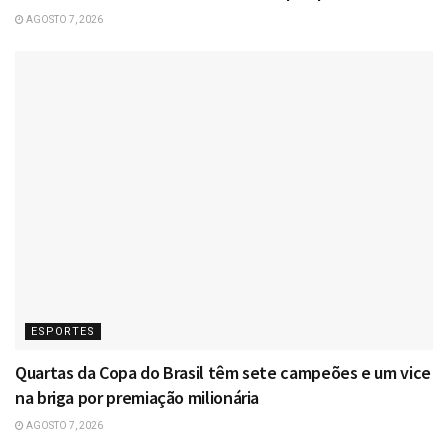
AGOSTO 7, 2026
ESPORTES
Quartas da Copa do Brasil têm sete campeões e um vice
na briga por premiação milionária
AGOSTO 7, 2026