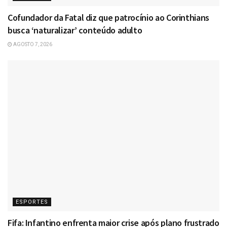
Cofundador da Fatal diz que patrocínio ao Corinthians
busca ‘naturalizar’ conteúdo adulto
AGOSTO 7, 2026
ESPORTES
Fifa: Infantino enfrenta maior crise após plano frustrado