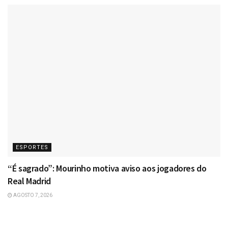
ESPORTES
“É sagrado”: Mourinho motiva aviso aos jogadores do
Real Madrid
AGOSTO 7, 2026