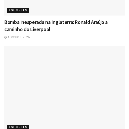
ESPORTES
Bomba inesperada na Inglaterra: Ronald Araújo a
caminho do Liverpool
AGOSTO 8, 2026
ESPORTES