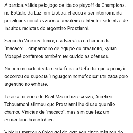
A partida, válida pelo jogo de ida do playoff da Champions,
no Estádio da Luz, em Lisboa, chegou a ser interrompida
por alguns minutos após o brasileiro relatar ter sido alvo de
insultos racistas do argentino Prestianni.
Segundo Vinicius Junior, o adversário o chamou de
“macaco”. Companheiro de equipe do brasileiro, Kylian
Mbappé confirmou também ter ouvido as ofensas.
No comunicado desta sexta-feira, a Uefa diz que a punição
decorreu de suposta “linguagem homofóbica” utilizada pelo
argentino no embate.
Técnico interino do Real Madrid na ocasião, Aurélien
Tchouameni afirmou que Prestianni lhe disse que não
chamou Vinicius de “macaco”, mas sim que fez um
comentário homofóbico.
Vinicius marcou o único gol do jogo aos cinco minutos do