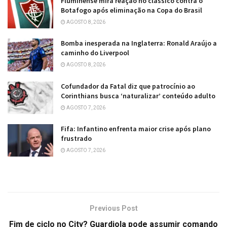
Fluminense mira reação no clássico contra o
Botafogo após eliminação na Copa do Brasil
AGOSTO 8, 2026
Bomba inesperada na Inglaterra: Ronald Araújo a
caminho do Liverpool
AGOSTO 8, 2026
Cofundador da Fatal diz que patrocínio ao
Corinthians busca ‘naturalizar’ conteúdo adulto
AGOSTO 7, 2026
Fifa: Infantino enfrenta maior crise após plano
frustrado
AGOSTO 7, 2026
Previous Post
Fim de ciclo no City? Guardiola pode assumir comando