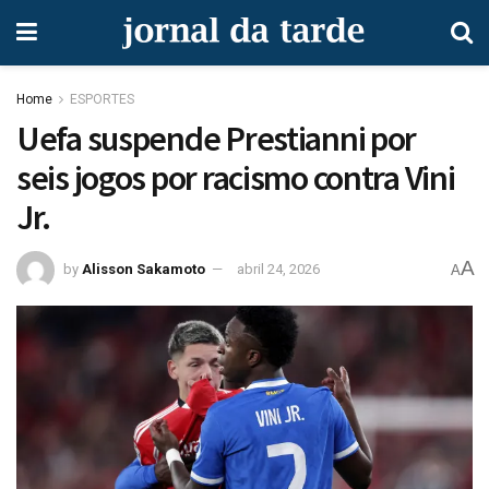
Home
ESPORTES
Uefa suspende Prestianni por
seis jogos por racismo contra Vini
Jr.
A
by
Alisson Sakamoto
abril 24, 2026
A