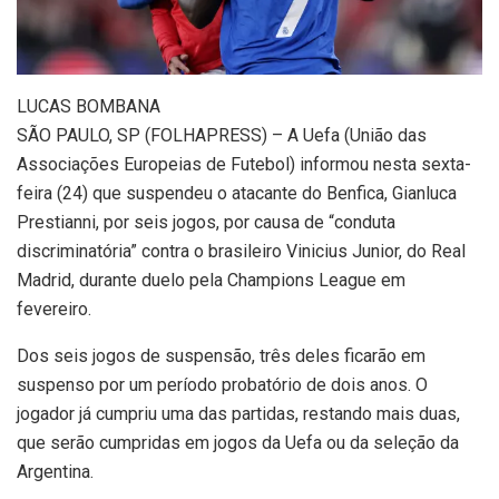
L
UCAS BOMBANA
SÃO PAULO, SP (FOLHAPRESS) – A Uefa (União das
Associações Europeias de Futebol) informou nesta sexta-
feira (24) que suspendeu o atacante do Benfica, Gianluca
Prestianni, por seis jogos, por causa de “conduta
discriminatória” contra o brasileiro Vinicius Junior, do Real
Madrid, durante duelo pela Champions League em
fevereiro.
Dos seis jogos de suspensão, três deles ficarão em
suspenso por um período probatório de dois anos. O
jogador já cumpriu uma das partidas, restando mais duas,
que serão cumpridas em jogos da Uefa ou da seleção da
Argentina.