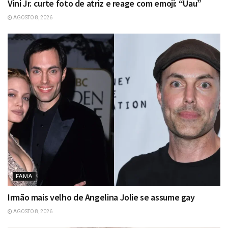
Vini Jr. curte foto de atriz e reage com emoji: “Uau”
AGOSTO 8, 2026
FAMA
Irmão mais velho de Angelina Jolie se assume gay
AGOSTO 8, 2026