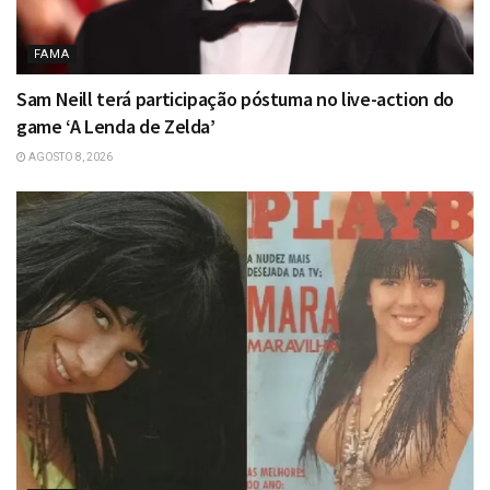
FAMA
Sam Neill terá participação póstuma no live-action do
game ‘A Lenda de Zelda’
AGOSTO 8, 2026