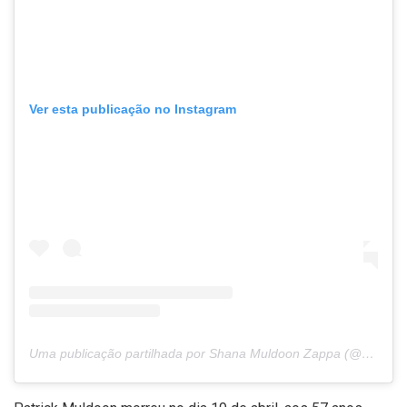
Ver esta publicação no Instagram
Uma publicação partilhada por Shana Muldoon Zappa (@shanazappa)