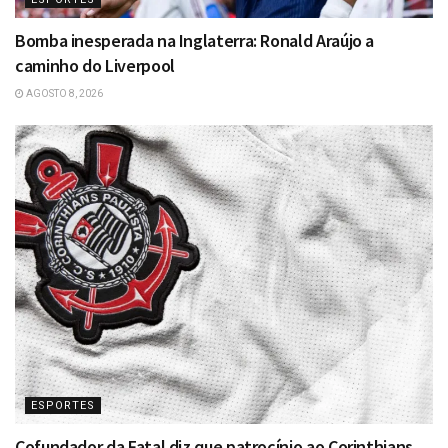
Bomba inesperada na Inglaterra: Ronald Araújo a
caminho do Liverpool
AGOSTO 8, 2026
ESPORTES
Cofundador da Fatal diz que patrocínio ao Corinthians