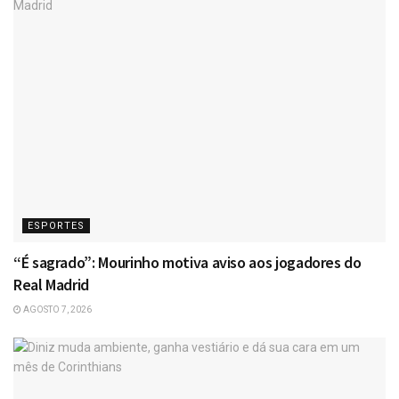
ESPORTES
“É sagrado”: Mourinho motiva aviso aos jogadores do
Real Madrid
AGOSTO 7, 2026