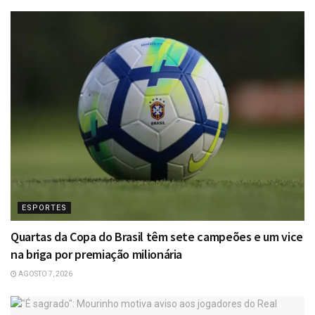
ESPORTES
Quartas da Copa do Brasil têm sete campeões e um vice
na briga por premiação milionária
AGOSTO 7, 2026