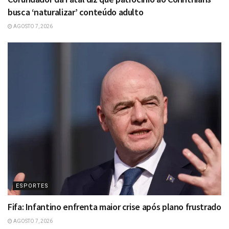
busca ‘naturalizar’ conteúdo adulto
AGOSTO 7, 2026
ESPORTES
Fifa: Infantino enfrenta maior crise após plano frustrado
AGOSTO 7, 2026