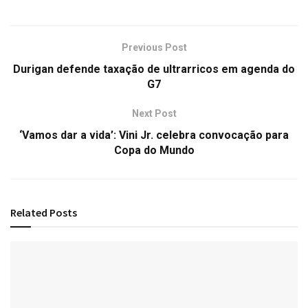
Previous Post
Durigan defende taxação de ultrarricos em agenda do
G7
Next Post
‘Vamos dar a vida’: Vini Jr. celebra convocação para
Copa do Mundo
Related
Posts