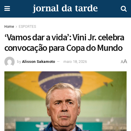
Home
ESPORTES
‘Vamos dar a vida’: Vini Jr. celebra
convocação para Copa do Mundo
A
by
Alisson Sakamoto
maio 18, 2026
A