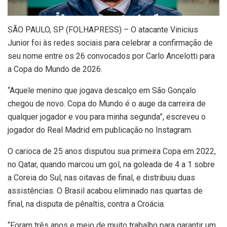
S
ÃO PAULO, SP (FOLHAPRESS) – O atacante Vinicius
Junior foi às redes sociais para celebrar a confirmação de
seu nome entre os 26 convocados por Carlo Ancelotti para
a Copa do Mundo de 2026.
“Aquele menino que jogava descalço em São Gonçalo
chegou de novo. Copa do Mundo é o auge da carreira de
qualquer jogador e vou para minha segunda”, escreveu o
jogador do Real Madrid em publicação no Instagram.
O carioca de 25 anos disputou sua primeira Copa em 2022,
no Qatar, quando marcou um gol, na goleada de 4 a 1 sobre
a Coreia do Sul, nas oitavas de final, e distribuiu duas
assistências. O Brasil acabou eliminado nas quartas de
final, na disputa de pênaltis, contra a Croácia.
“Foram três anos e meio de muito trabalho para garantir um