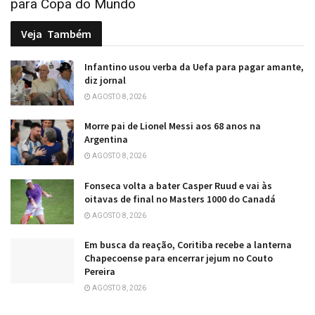
para Copa do Mundo
Veja
Também
Infantino usou verba da Uefa para pagar amante,
diz jornal
AGOSTO 8, 2026
Morre pai de Lionel Messi aos 68 anos na
Argentina
AGOSTO 8, 2026
Fonseca volta a bater Casper Ruud e vai às
oitavas de final no Masters 1000 do Canadá
AGOSTO 8, 2026
Em busca da reação, Coritiba recebe a lanterna
Chapecoense para encerrar jejum no Couto
Pereira
AGOSTO 8, 2026