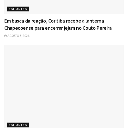
ESPORTES
Em busca da reação, Coritiba recebe a lanterna
Chapecoense para encerrar jejum no Couto Pereira
AGOSTO 8, 2026
ESPORTES